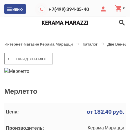
0
+7(499) 394-05-40
МЕНЮ
Интернет-магазин Керама Марацци
Каталог
Две Венеци
НАЗАД В КАТАЛОГ
Мерлетто
от
182.40
руб.
Цена:
Керама Марацци
Производитель: