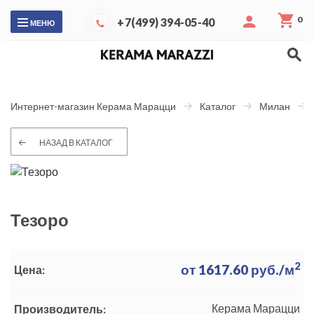
0
+7(499) 394-05-40
МЕНЮ
Интернет-магазин Керама Марацци
Каталог
Милан
НАЗАД В КАТАЛОГ
Тезоро
2
от
1617.60
руб./м
Цена:
Керама Марацци
Производитель: