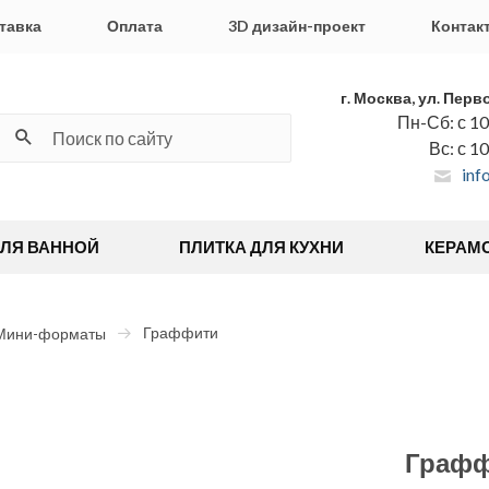
тавка
Оплата
3D дизайн-проект
Контак
г. Москва, ул. Перв
Пн-Сб: с 10
Вс: с 1
inf
ДЛЯ ВАННОЙ
ПЛИТКА ДЛЯ КУХНИ
КЕРАМ
Граффити
Мини-форматы
Граф