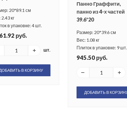
Панно Граффити,
мер: 20*89.1 см
панно из 4-х частей
 2.43 кг
39.6*20
ок в упаковке: 4 шт.
Размер: 20*39.6 см
61.92 руб.
Вес: 1.08 кг
Плиток в упаковке: 9 шт.
шт.
945.50 руб.
ДОБАВИТЬ В КОРЗИНУ
ДОБАВИТЬ В КОРЗИН