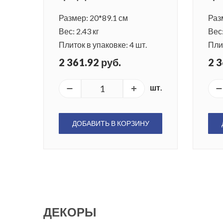
Размер: 20*89.1 см
Раз
Вес: 2.43 кг
Вес:
Плиток в упаковке: 4 шт.
Плит
2 361.92 руб.
2 3
шт.
ДОБАВИТЬ В КОРЗИНУ
ДЕКОРЫ