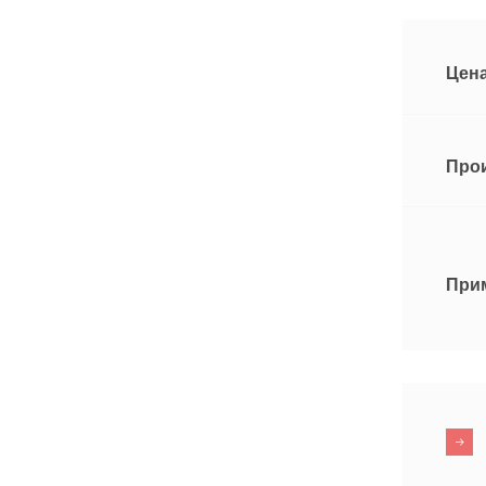
Цена
Про
При