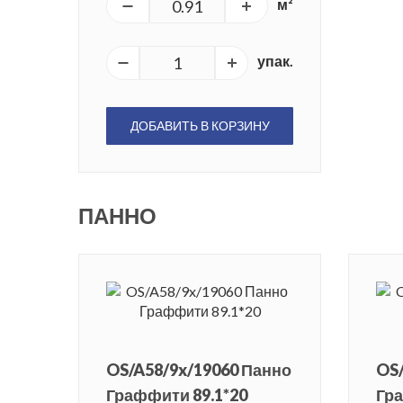
м²
упак.
ДОБАВИТЬ В КОРЗИНУ
ПАННО
OS/A58/9x/19060 Панно
OS/
Граффити 89.1*20
Гра