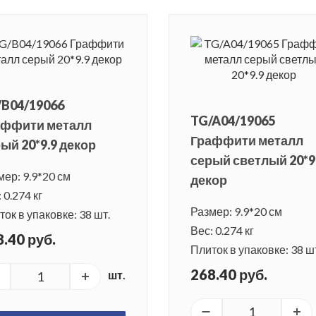
/B04/19066
TG/A04/19065
аффити металл
Граффити металл
ый 20*9.9 декор
серый светлый 20*9
мер: 9.9*20 см
декор
 0.274 кг
Размер: 9.9*20 см
ок в упаковке: 38 шт.
Вес: 0.274 кг
.40 руб.
Плиток в упаковке: 38 ш
268.40 руб.
шт.