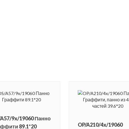
A57/9x/19060 Панно
OP/A210/4x/19060
ффити 89.1*20