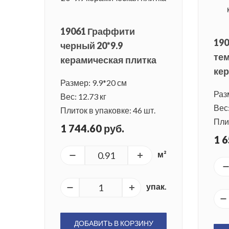
19061 Граффити
19
черный 20*9.9
тем
керамическая плитка
кер
Размер: 9.9*20 см
Раз
Вес: 12.73 кг
Вес:
Плиток в упаковке: 46 шт.
Плит
1 744.60 руб.
1 6
м²
упак.
ДОБАВИТЬ В КОРЗИНУ