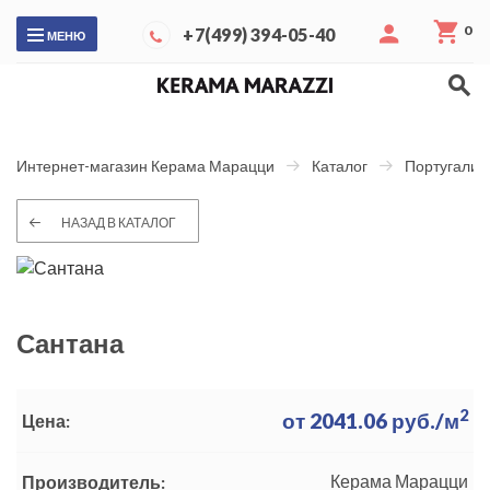
0
+7(499) 394-05-40
МЕНЮ
Интернет-магазин Керама Марацци
Каталог
Португалия
НАЗАД В КАТАЛОГ
Сантана
2
от
2041.06
руб./м
Цена:
Керама Марацци
Производитель: