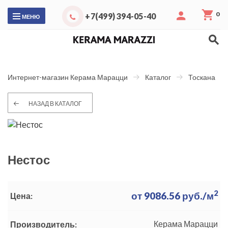
0
+7(499) 394-05-40
МЕНЮ
Интернет-магазин Керама Марацци
Каталог
Тоскана
НАЗАД В КАТАЛОГ
Нестос
2
от
9086.56
руб./м
Цена:
Керама Марацци
Производитель: