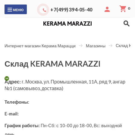
0
+7(499) 394-05-40
МЕНЮ
Склад K
Интернет-магазин Керама Марацци
Магазины
Склад KERAMA MARAZZI
M
Адрес:
г. Москва, ул. Промышленная, 11А, ряд 9, ангар
№1 (самовывоз, доставка)
Телефоны:
E-mail:
График работы:
Пн-Сб: с 10-00 до 18-00, Вс: выходной
день