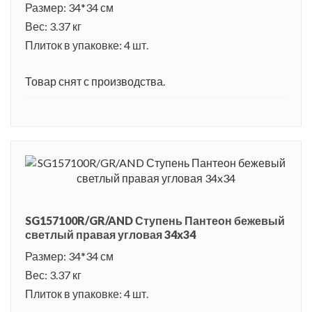
Размер: 34*34 см
Вес: 3.37 кг
Плиток в упаковке: 4 шт.
Товар снят с производства.
SG157100R/GR/AND Ступень Пантеон бежевый
светлый правая угловая 34x34
Размер: 34*34 см
Вес: 3.37 кг
Плиток в упаковке: 4 шт.