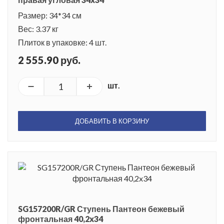
Размер: 34*34 см
Вес: 3.37 кг
Плиток в упаковке: 4 шт.
2 555.90 руб.
шт.
ДОБАВИТЬ В КОРЗИНУ
SG157200R/GR Ступень Пантеон бежевый
фронтальная 40,2x34