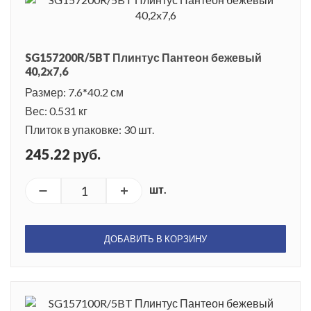
SG157200R/5BT Плинтус Пантеон бежевый
40,2x7,6
Размер: 7.6*40.2 см
Вес: 0.531 кг
Плиток в упаковке: 30 шт.
245.22 руб.
шт.
ДОБАВИТЬ В КОРЗИНУ