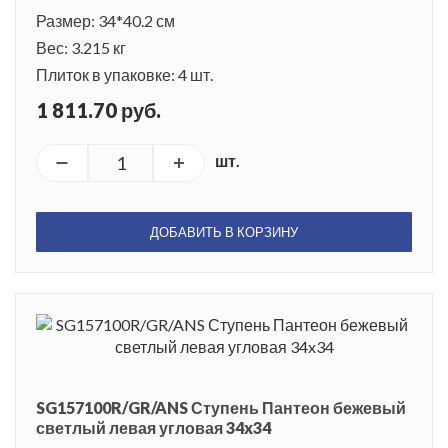
Размер: 34*40.2 см
Вес: 3.215 кг
Плиток в упаковке: 4 шт.
1 811.70 руб.
шт.
ДОБАВИТЬ В КОРЗИНУ
SG157100R/GR/ANS Ступень Пантеон бежевый
светлый левая угловая 34x34