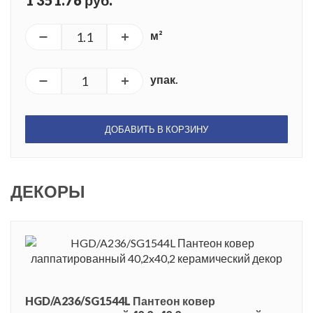
1 351.76 руб.
м²
упак.
ДОБАВИТЬ В КОРЗИНУ
ДЕКОРЫ
HGD/A236/SG1544L Пантеон ковер