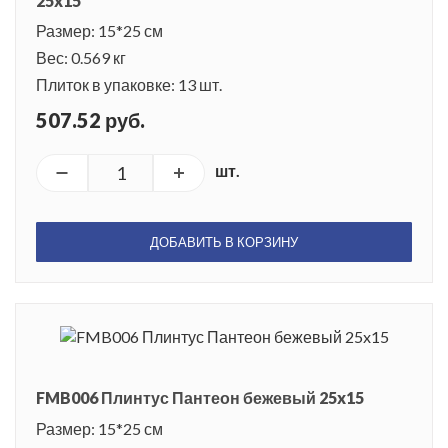
25x15
Размер: 15*25 см
Вес: 0.569 кг
Плиток в упаковке: 13 шт.
507.52 руб.
шт.
ДОБАВИТЬ В КОРЗИНУ
FMB006 Плинтус Пантеон бежевый 25x15
Размер: 15*25 см