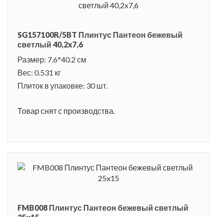
SG157100R/5BT Плинтус Пантеон бежевый
светлый 40,2x7,6
Размер: 7.6*40.2 см
Вес: 0.531 кг
Плиток в упаковке: 30 шт.
Товар снят с производства.
FMB008 Плинтус Пантеон бежевый светлый