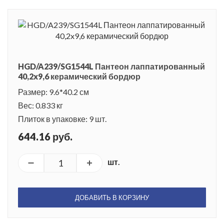
HGD/A239/SG1544L Пантеон лаппатированный
40,2x9,6 керамический бордюр
Размер: 9.6*40.2 см
Вес: 0.833 кг
Плиток в упаковке: 9 шт.
644.16 руб.
шт.
ДОБАВИТЬ В КОРЗИНУ