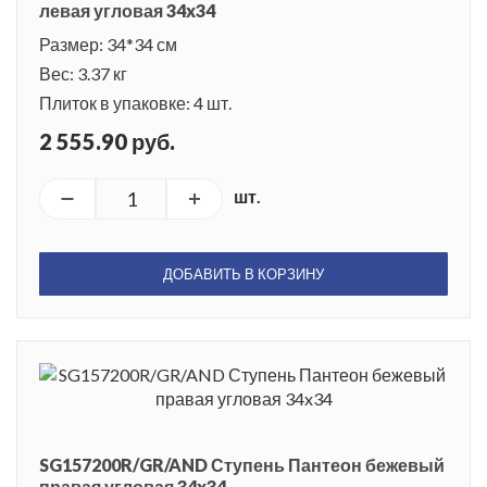
левая угловая 34x34
Размер: 34*34 см
Вес: 3.37 кг
Плиток в упаковке: 4 шт.
2 555.90 руб.
шт.
ДОБАВИТЬ В КОРЗИНУ
SG157200R/GR/AND Ступень Пантеон бежевый
правая угловая 34x34