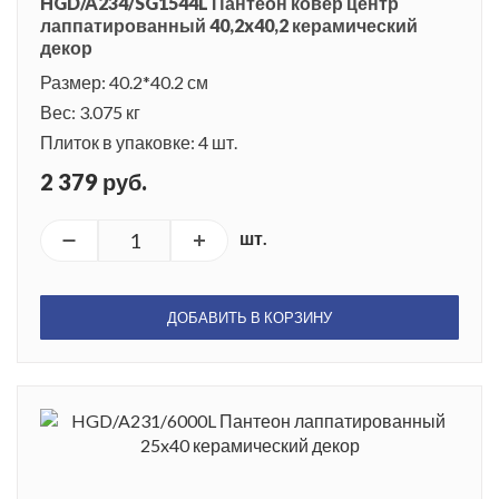
HGD/A234/SG1544L Пантеон ковер центр
лаппатированный 40,2x40,2 керамический
декор
Размер: 40.2*40.2 см
Вес: 3.075 кг
Плиток в упаковке: 4 шт.
2 379 руб.
шт.
ДОБАВИТЬ В КОРЗИНУ