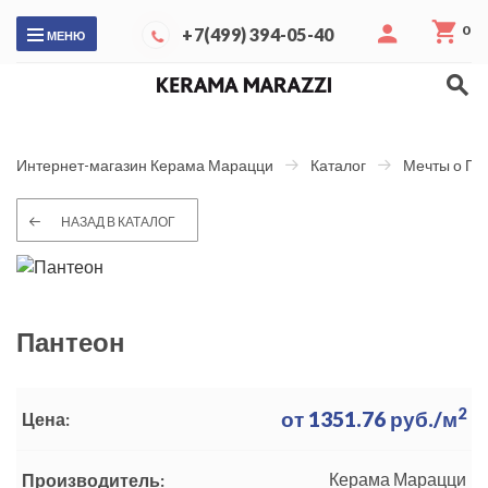
0
+7(499) 394-05-40
МЕНЮ
Интернет-магазин Керама Марацци
Каталог
Мечты о Па
НАЗАД В КАТАЛОГ
Пантеон
2
от
1351.76
руб./м
Цена:
Керама Марацци
Производитель: