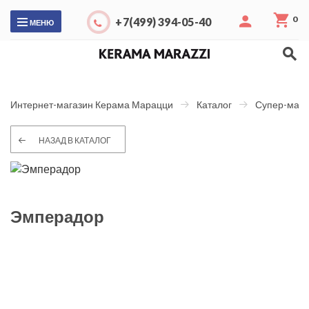
0
+7(499) 394-05-40
МЕНЮ
Интернет-магазин Керама Марацци
Каталог
Супер-макс
НАЗАД В КАТАЛОГ
Эмперадор