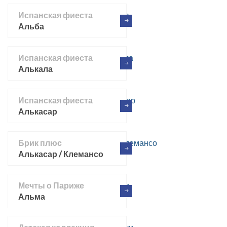
Испанская фиеста
Альба
Испанская фиеста
Алькала
Испанская фиеста
Алькасар
Брик плюс
Алькасар / Клемансо
Мечты о Париже
Альма