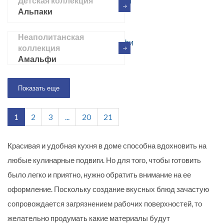
Детская коллекция
Альпаки
Неаполитанская
коллекция
Амальфи
Показать еще
1
2
3
...
20
21
Красивая и удобная кухня в доме способна вдохновить на
любые кулинарные подвиги. Но для того, чтобы готовить
было легко и приятно, нужно обратить внимание на ее
оформление. Поскольку создание вкусных блюд зачастую
сопровождается загрязнением рабочих поверхностей, то
желательно продумать какие материалы будут