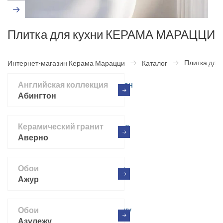
Плитка для кухни КЕРАМА МАРАЦЦИ
Плитка для 
Интернет-магазин Керама Марацци
Каталог
Английская коллекция
Абингтон
Керамический гранит
Аверно
Обои
Ажур
Обои
Азулежу