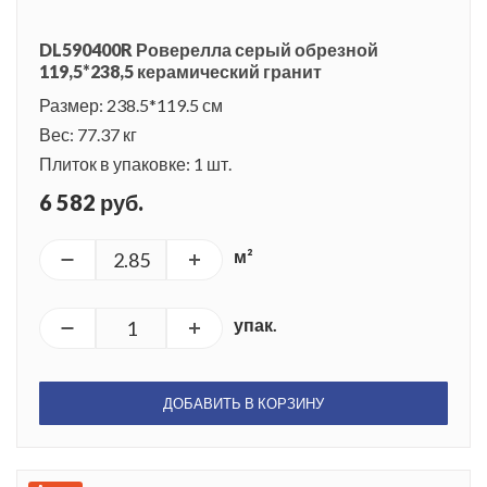
DL590400R Роверелла серый обрезной
119,5*238,5 керамический гранит
Размер: 238.5*119.5 см
Вес: 77.37 кг
Плиток в упаковке: 1 шт.
6 582 руб.
м²
упак.
ДОБАВИТЬ В КОРЗИНУ