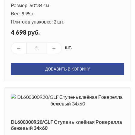
Размер: 60*34 см
Вес: 9.95 кг
Плиток в упаковке: 2 шт.
4 698 руб.
шт.
ДОБАВИТЬ В КОРЗИНУ
DL600300R20/GLF Ступень клеёная Роверелла
бежевый 34х60