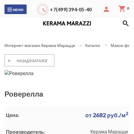
0
+7(499) 394-05-40
МЕНЮ
Интернет-магазин Керама Марацци
Каталог
Макси-фор
НАЗАД В КАТАЛОГ
Роверелла
2
от
2682
руб./м
Цена:
Керама Марацци
Производитель: