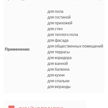
для пола
для гостиной
для прихожей
для стен
для теплого пола
для фасада
для общественных помещений
Применение:
для террасы
для коридора
для ванной
для балкона
для кухни
для спальни
для веранды