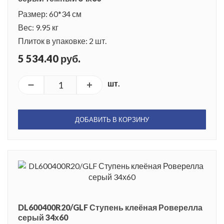
Размер: 60*34 см
Вес: 9.95 кг
Плиток в упаковке: 2 шт.
5 534.40 руб.
шт.
ДОБАВИТЬ В КОРЗИНУ
DL600400R20/GLF Ступень клеёная Роверелла
серый 34х60