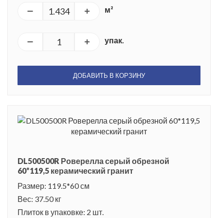
м²
упак.
ДОБАВИТЬ В КОРЗИНУ
DL500500R Роверелла серый обрезной
60*119,5 керамический гранит
Размер: 119.5*60 см
Вес: 37.50 кг
Плиток в упаковке: 2 шт.