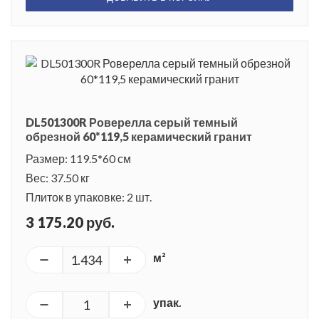
DL501300R Роверелла серый темный
обрезной 60*119,5 керамический гранит
Размер: 119.5*60 см
Вес: 37.50 кг
Плиток в упаковке: 2 шт.
3 175.20 руб.
м²
упак.