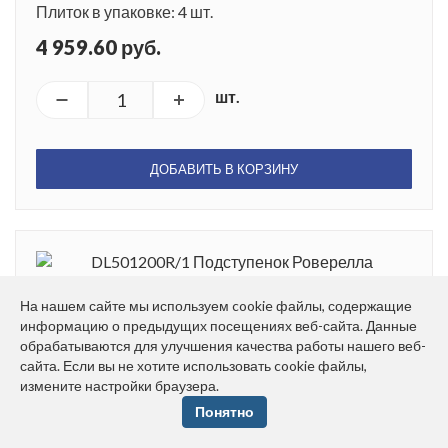
Плиток в упаковке: 4 шт.
4 959.60 руб.
шт.
ДОБАВИТЬ В КОРЗИНУ
На нашем сайте мы используем cookie файлы, содержащие
информацию о предыдущих посещениях веб-сайта. Данные
DL501200R/1 Подступенок Роверелла
обрабатываются для улучшения качества работы нашего веб-
пепельный 119,5*10,7
сайта. Если вы не хотите использовать cookie файлы,
измените настройки браузера.
Размер: 10.7*119.5 см
Понятно
Вес: 3.275 кг