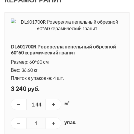
DL601700R Роверелла пепельный обрезной
60*60 керамический гранит
Размер: 60*60 см
Вес: 36.60 кг
Плиток в упаковке: 4 шт.
3 240 руб.
м²
упак.