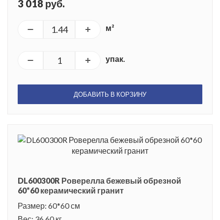
3 018 руб.
м²
упак.
ДОБАВИТЬ В КОРЗИНУ
DL600300R Роверелла бежевый обрезной
60*60 керамический гранит
Размер: 60*60 см
Вес: 36.60 кг