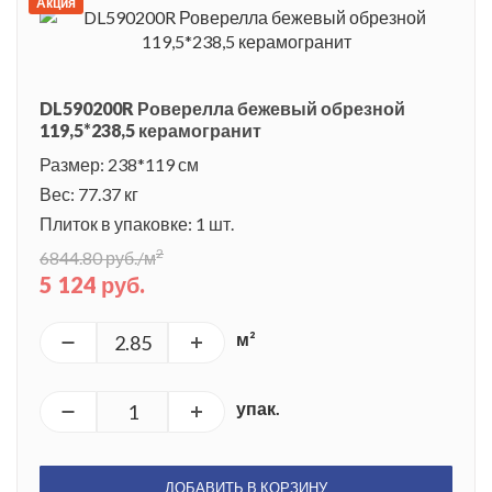
Акция
DL590200R Роверелла бежевый обрезной
119,5*238,5 керамогранит
Размер: 238*119 см
Вес: 77.37 кг
Плиток в упаковке: 1 шт.
2
6844.80 руб./м
5 124 руб.
м²
упак.
ДОБАВИТЬ В КОРЗИНУ