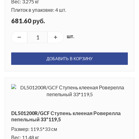
Вес: 3.275 кг
Плиток в упаковке: 4 шт.
681.60 руб.
шт.
ДОБАВИТЬ В КОРЗИНУ
DL501200R/GCF Ступень клееная Роверелла
пепельный 33*119,5
Размер: 119.5*33 см
Вес: 11.48 кг