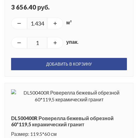
3 656.40 руб.
м²
упак.
ДОБАВИТЬ В КОРЗИНУ
DL500400R Роверелла бежевый обрезной
60*119,5 керамический гранит
Размер: 119.5*60 см