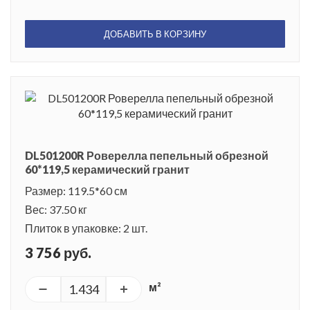
ДОБАВИТЬ В КОРЗИНУ
DL501200R Роверелла пепельный обрезной
60*119,5 керамический гранит
Размер: 119.5*60 см
Вес: 37.50 кг
Плиток в упаковке: 2 шт.
3 756 руб.
м²