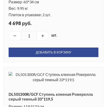
Размер: 60*34 см
Вес: 9.95 кг
Плиток в упаковке: 2 шт.
4 698 руб.
шт.
ДОБАВИТЬ В КОРЗИНУ
DL501300R/GCF Ступень клееная Роверелла
серый темный 33*119,5
Размер: 119.5*33 см