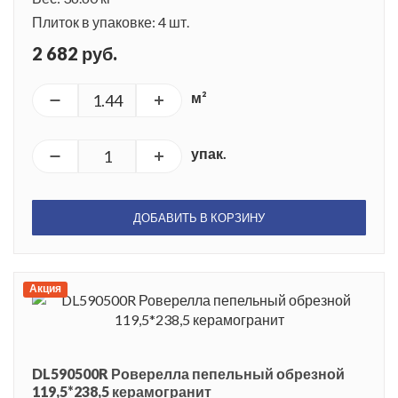
Плиток в упаковке: 4 шт.
2 682 руб.
м²
упак.
ДОБАВИТЬ В КОРЗИНУ
Акция
DL590500R Роверелла пепельный обрезной
119,5*238,5 керамогранит