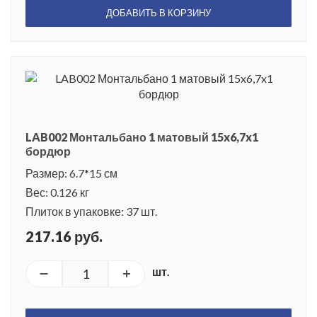
ДОБАВИТЬ В КОРЗИНУ
LAB002 Монтальбано 1 матовый 15x6,7x1
бордюр
Размер: 6.7*15 см
Вес: 0.126 кг
Плиток в упаковке: 37 шт.
217.16 руб.
шт.