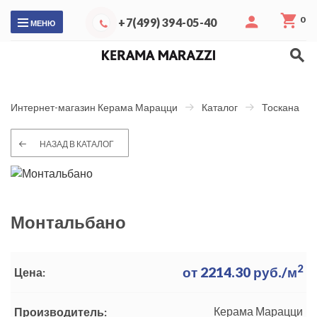
0
+7(499) 394-05-40
МЕНЮ
Интернет-магазин Керама Марацци
Каталог
Тоскана
НАЗАД В КАТАЛОГ
Монтальбано
2
от
2214.30
руб./м
Цена:
Керама Марацци
Производитель: