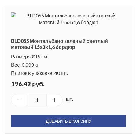
BLD055 Монтальбано зеленый светлый
матовый 15x3x1,6 бордюр
Размер: 3*15 см
Вес: 0.093 кг
Плиток в упаковке: 40 шт.
196.42 руб.
шт.
ДОБАВИТЬ В КОРЗИНУ