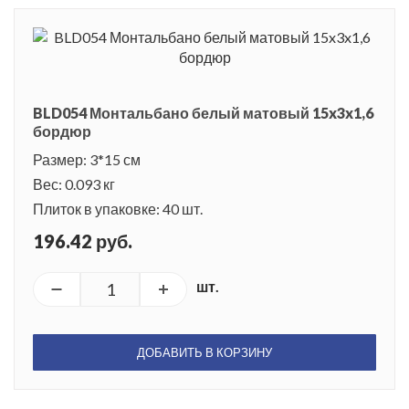
BLD054 Монтальбано белый матовый 15x3x1,6
бордюр
Размер: 3*15 см
Вес: 0.093 кг
Плиток в упаковке: 40 шт.
196.42 руб.
шт.
ДОБАВИТЬ В КОРЗИНУ