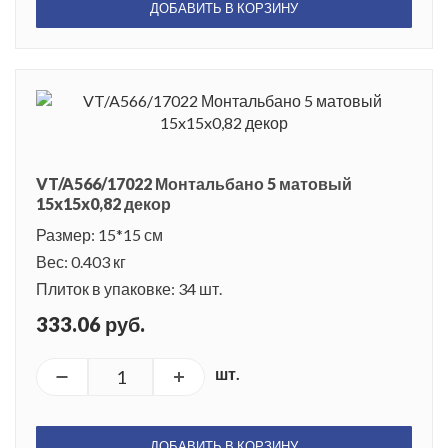
ДОБАВИТЬ В КОРЗИНУ
VT/A566/17022 Монтальбано 5 матовый
15x15x0,82 декор
Размер: 15*15 см
Вес: 0.403 кг
Плиток в упаковке: 34 шт.
333.06 руб.
шт.
ДОБАВИТЬ В КОРЗИНУ