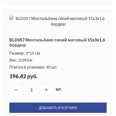
BLD057 Монтальбано синий матовый 15x3x1,6
бордюр
Размер: 3*15 см
Вес: 0.093 кг
Плиток в упаковке: 40 шт.
196.42 руб.
шт.
ДОБАВИТЬ В КОРЗИНУ