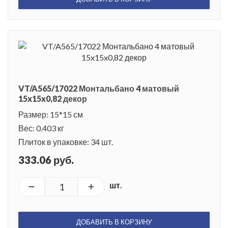
VT/A565/17022 Монтальбано 4 матовый
15x15x0,82 декор
Размер: 15*15 см
Вес: 0.403 кг
Плиток в упаковке: 34 шт.
333.06 руб.
шт.
ДОБАВИТЬ В КОРЗИНУ