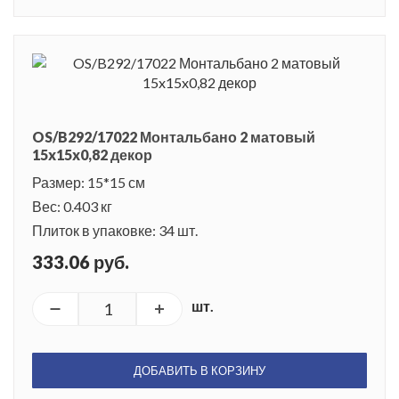
OS/B292/17022 Монтальбано 2 матовый
15x15x0,82 декор
Размер: 15*15 см
Вес: 0.403 кг
Плиток в упаковке: 34 шт.
333.06 руб.
шт.
ДОБАВИТЬ В КОРЗИНУ