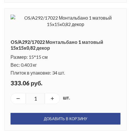
OS/A292/17022 Монтальбано 1 матовый
15x15x0,82 декор
Размер: 15*15 см
Вес: 0.403 кг
Плиток в упаковке: 34 шт.
333.06 руб.
шт.
ДОБАВИТЬ В КОРЗИНУ