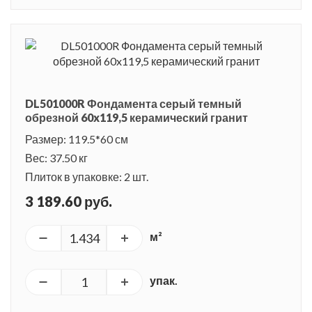
DL501000R Фондамента серый темный
обрезной 60x119,5 керамический гранит
Размер: 119.5*60 см
Вес: 37.50 кг
Плиток в упаковке: 2 шт.
3 189.60 руб.
м²
упак.