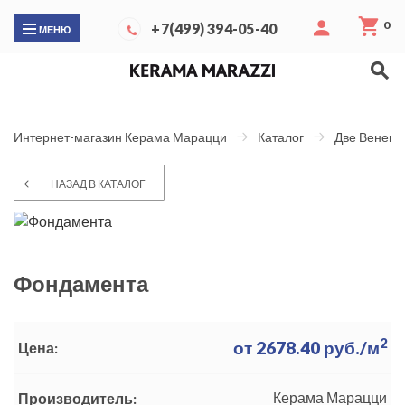
0
+7(499) 394-05-40
МЕНЮ
Интернет-магазин Керама Марацци
Каталог
Две Венеци
НАЗАД В КАТАЛОГ
Фондамента
2
от
2678.40
руб./м
Цена:
Керама Марацци
Производитель: