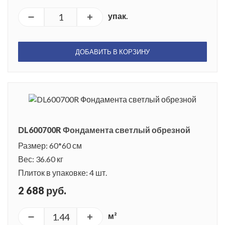
упак.
ДОБАВИТЬ В КОРЗИНУ
DL600700R Фондамента светлый обрезной
Размер: 60*60 см
Вес: 36.60 кг
Плиток в упаковке: 4 шт.
2 688 руб.
м²