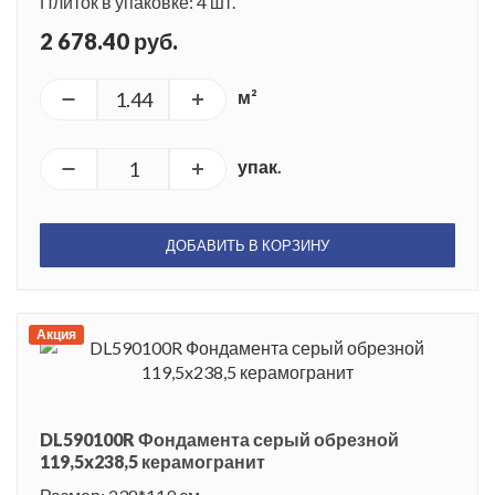
Плиток в упаковке: 4 шт.
2 678.40 руб.
м²
упак.
ДОБАВИТЬ В КОРЗИНУ
Акция
DL590100R Фондамента серый обрезной
119,5x238,5 керамогранит