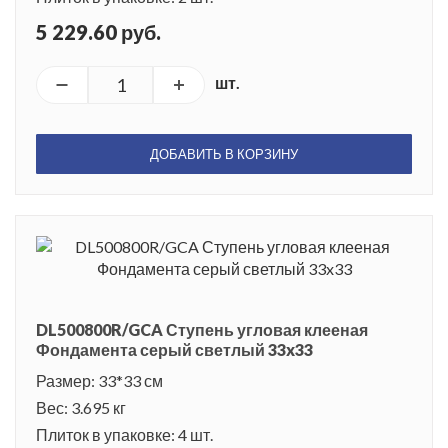
5 229.60 руб.
шт.
ДОБАВИТЬ В КОРЗИНУ
DL500800R/GCA Ступень угловая клееная
Фондамента серый светлый 33x33
Размер: 33*33 см
Вес: 3.695 кг
Плиток в упаковке: 4 шт.