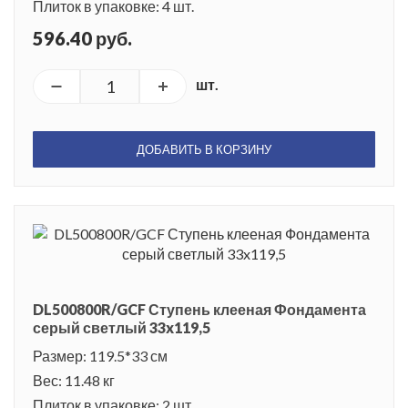
Плиток в упаковке: 4 шт.
596.40 руб.
шт.
ДОБАВИТЬ В КОРЗИНУ
DL500800R/GCF Ступень клееная Фондамента
серый светлый 33x119,5
Размер: 119.5*33 см
Вес: 11.48 кг
Плиток в упаковке: 2 шт.