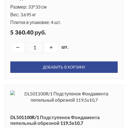
Размер: 33*33 см
Вес: 3.695 кг
Плиток в упаковке: 4 шт.
5 360.40 руб.
шт.
ДОБАВИТЬ В КОРЗИНУ
DL501100R/1 Подступенок Фондамента
пепельный обрезной 119,5x10,7