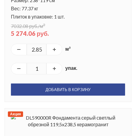
Размер: 238*119 см
Вес: 77.37 кг
Плиток в упаковке: 1 шт.
2
7032.08 руб./м
5 274.06 руб.
м²
упак.
ДОБАВИТЬ В КОРЗИНУ
Акция