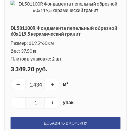
DL501100R Фондамента пепельный обрезной
60x119,5 керамический гранит
Размер: 119.5*60 см
Вес: 37.50 кг
Плиток в упаковке: 2 шт.
3 349.20 руб.
м²
упак.
ДОБАВИТЬ В КОРЗИНУ