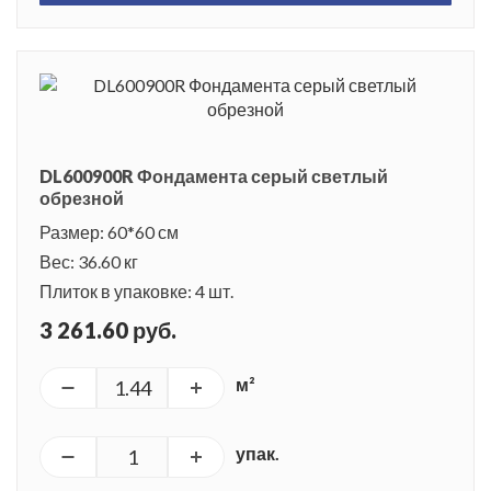
поэтому для спуска к воде строили различные мостики,
небольшие пирсы и лестницы.
DL600900R Фондамента серый светлый
обрезной
Размер: 60*60 см
Вес: 36.60 кг
Плиток в упаковке: 4 шт.
3 261.60 руб.
м²
упак.