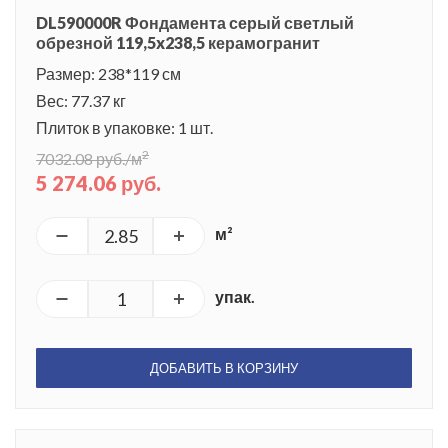
DL590000R Фондамента серый светлый
обрезной 119,5x238,5 керамогранит
Размер: 238*119 см
Вес: 77.37 кг
Плиток в упаковке: 1 шт.
2
7032.08 руб./м
5 274.06 руб.
м²
упак.
ДОБАВИТЬ В КОРЗИНУ