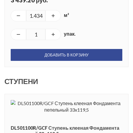
3 439.20 руб.
м²
упак.
ДОБАВИТЬ В КОРЗИНУ
СТУПЕНИ
DL501100R/GCF Ступень клееная Фондамента