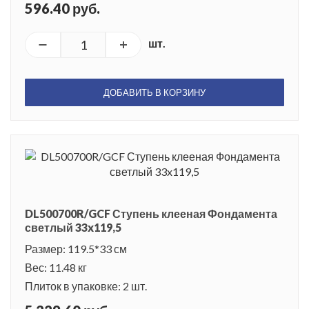
596.40 руб.
шт.
ДОБАВИТЬ В КОРЗИНУ
DL500700R/GCF Ступень клееная Фондамента
светлый 33x119,5
Размер: 119.5*33 см
Вес: 11.48 кг
Плиток в упаковке: 2 шт.