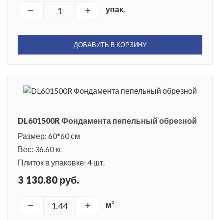
упак.
ДОБАВИТЬ В КОРЗИНУ
DL601500R Фондамента пепельный обрезной
Размер: 60*60 см
Вес: 36.60 кг
Плиток в упаковке: 4 шт.
3 130.80 руб.
м²