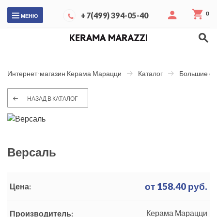
0
+7(499) 394-05-40
МЕНЮ
Интернет-магазин Керама Марацци
Каталог
Большие ф
НАЗАД В КАТАЛОГ
Версаль
от
158.40
руб.
Цена:
Керама Марацци
Производитель: