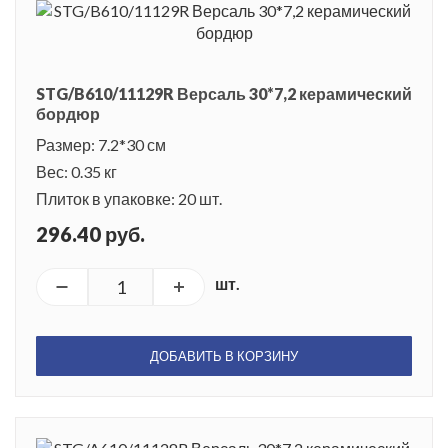
STG/B610/11129R Версаль 30*7,2 керамический
бордюр
Размер: 7.2*30 см
Вес: 0.35 кг
Плиток в упаковке: 20 шт.
296.40 руб.
шт.
ДОБАВИТЬ В КОРЗИНУ