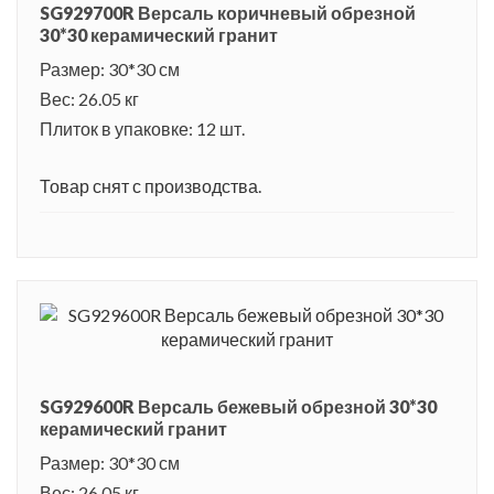
SG929700R Версаль коричневый обрезной
30*30 керамический гранит
Размер: 30*30 см
Вес: 26.05 кг
Плиток в упаковке: 12 шт.
Товар снят с производства.
SG929600R Версаль бежевый обрезной 30*30
керамический гранит
Размер: 30*30 см
Вес: 26.05 кг