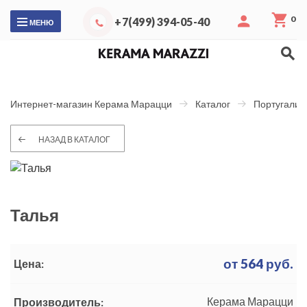
0
+7(499) 394-05-40
МЕНЮ
Интернет-магазин Керама Марацци
Каталог
Португалия
НАЗАД В КАТАЛОГ
Талья
от
564
руб.
Цена:
Керама Марацци
Производитель: