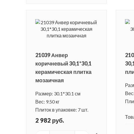
21039 Анвер
210
коричневый 30,1*30,1
30,
керамическая плитка
пли
мозаичная
Раз
Вес:
Размер: 30.1*30.1 см
Плит
Вес: 9.50 кг
Плиток в упаковке: 7 шт.
Тов
2 982 руб.