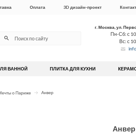
тавка
Оплата
3D дизайн-проект
Контак
г. Москва, ул. Перв
Пн-Сб: с 10
Вс: с 1
inf
ДЛЯ ВАННОЙ
ПЛИТКА ДЛЯ КУХНИ
КЕРАМ
Анвер
Мечты о Париже
Анвер