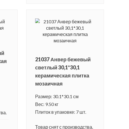
ый
21037 Анвер бежевый
кая
светлый 30,1*30,1
керамическая плитка
мозаичная
Размер: 30.1*30.1 см
Вес: 9.50 кг
Плиток в упаковке: 7 шт.
ва.
Товар снят с производства.