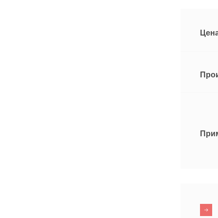
Цена
Про
При