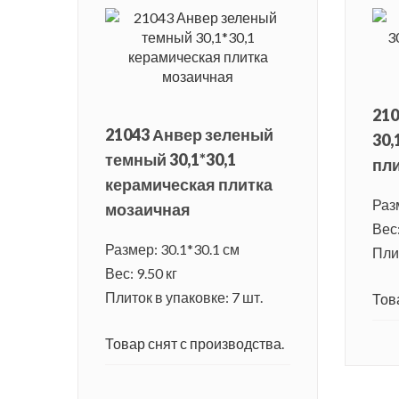
210
21043 Анвер зеленый
30,
темный 30,1*30,1
пли
керамическая плитка
Раз
мозаичная
Вес:
Размер: 30.1*30.1 см
Плит
Вес: 9.50 кг
Плиток в упаковке: 7 шт.
Тов
Товар снят с производства.