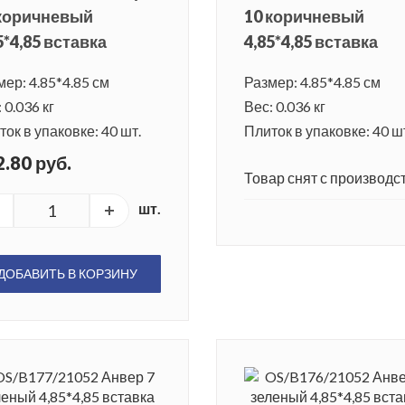
 коричневый
10 коричневый
5*4,85 вставка
4,85*4,85 вставка
мер: 4.85*4.85 см
Размер: 4.85*4.85 см
 0.036 кг
Вес: 0.036 кг
ок в упаковке: 40 шт.
Плиток в упаковке: 40 ш
.80 руб.
Товар снят с производст
шт.
ДОБАВИТЬ В КОРЗИНУ