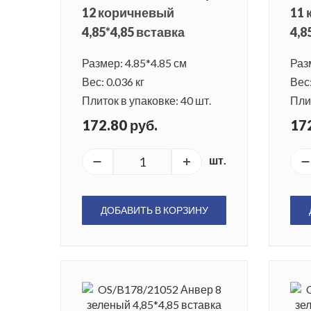
12 коричневый
11
4,85*4,85 вставка
4,8
Размер: 4.85*4.85 см
Раз
Вес: 0.036 кг
Вес:
Плиток в упаковке: 40 шт.
Плит
172.80 руб.
172
шт.
ДОБАВИТЬ В КОРЗИНУ