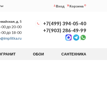
0
ты
Вход
Корзина
омайская, д. 5
+7(499) 394-05-40
-00 до 20-00
+7(903) 286-49-99
0-00 до 18-00
o@implitka.ru
ОГРАНИТ
ОБОИ
САНТЕХНИКА