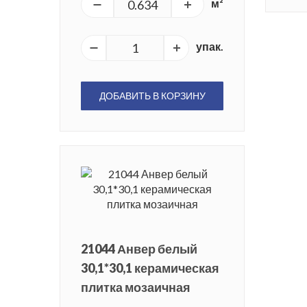
м²
упак.
ДОБАВИТЬ В КОРЗИНУ
21044 Анвер белый
30,1*30,1 керамическая
плитка мозаичная