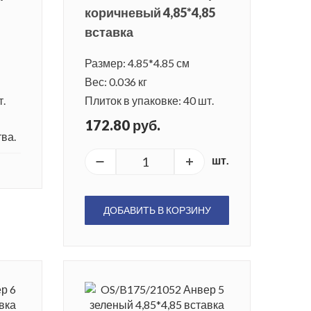
коричневый 4,85*4,85
вставка
Размер: 4.85*4.85 см
Вес: 0.036 кг
т.
Плиток в упаковке: 40 шт.
172.80 руб.
ва.
шт.
ДОБАВИТЬ В КОРЗИНУ