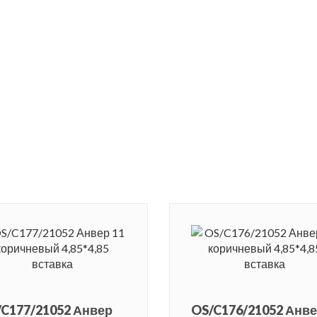
C177/21052 Анвер
OS/C176/21052 Анв