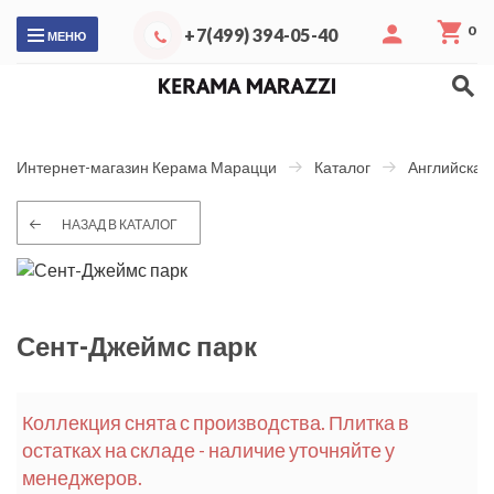
0
+7(499) 394-05-40
МЕНЮ
Интернет-магазин Керама Марацци
Каталог
Английская
НАЗАД В КАТАЛОГ
Сент-Джеймс парк
Коллекция снята с производства. Плитка в
остатках на складе - наличие уточняйте у
менеджеров.