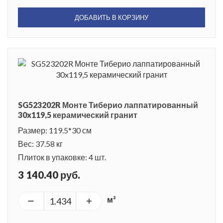
ДОБАВИТЬ В КОРЗИНУ
SG523202R Монте Тиберио лаппатированный
30x119,5 керамический гранит
Размер: 119.5*30 см
Вес: 37.58 кг
Плиток в упаковке: 4 шт.
3 140.40 руб.
м²