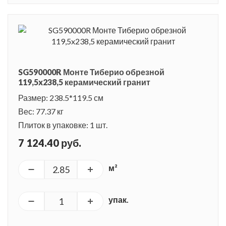
SG590000R Монте Тиберио обрезной
119,5x238,5 керамический гранит
Размер: 238.5*119.5 см
Вес: 77.37 кг
Плиток в упаковке: 1 шт.
7 124.40 руб.
м²
упак.