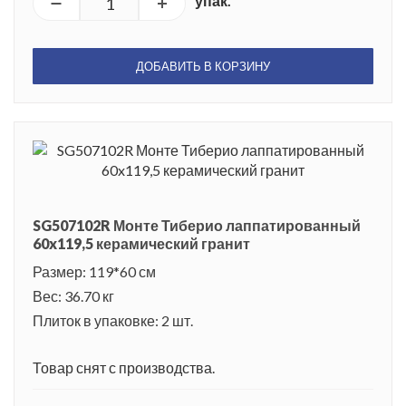
упак.
ДОБАВИТЬ В КОРЗИНУ
SG507102R Монте Тиберио лаппатированный
60x119,5 керамический гранит
Размер: 119*60 см
Вес: 36.70 кг
Плиток в упаковке: 2 шт.
Товар снят с производства.