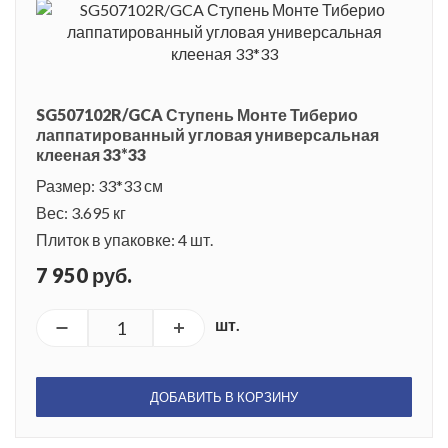
SG507102R/GCA Ступень Монте Тиберио
лаппатированный угловая универсальная
клееная 33*33
Размер: 33*33 см
Вес: 3.695 кг
Плиток в упаковке: 4 шт.
7 950 руб.
шт.
ДОБАВИТЬ В КОРЗИНУ