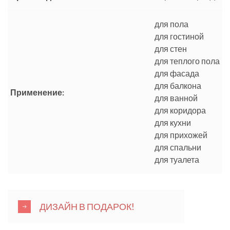
для пола
для гостиной
для стен
для теплого пола
для фасада
для балкона
Применение:
для ванной
для коридора
для кухни
для прихожей
для спальни
для туалета
ДИЗАЙН В ПОДАРОК!