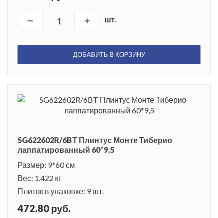
шт.
ДОБАВИТЬ В КОРЗИНУ
SG622602R/6BT Плинтус Монте Тиберио
лаппатированный 60*9,5
Размер: 9*60 см
Вес: 1.422 кг
Плиток в упаковке: 9 шт.
472.80 руб.