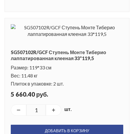
SG507102R/GCF Ступень Монте Тиберио
лаппатированная клееная 33*119,5
Размер: 119*33 см
Вес: 11.48 кг
Плиток в упаковке: 2 шт.
5 660.40 руб.
шт.
ДОБАВИТЬ В КОРЗИНУ