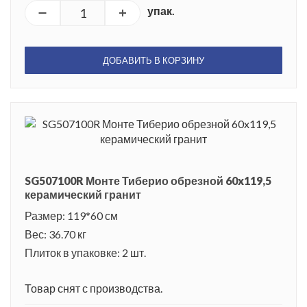
упак.
ДОБАВИТЬ В КОРЗИНУ
SG507100R Монте Тиберио обрезной 60x119,5
керамический гранит
Размер: 119*60 см
Вес: 36.70 кг
Плиток в упаковке: 2 шт.
Товар снят с производства.