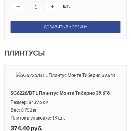
шт.
ДОБАВИТЬ В КОРЗИНУ
ПЛИНТУСЫ
SG6226/BTL Плинтус Монте Тиберио 39.6*8
Размер: 8*39.6 см
Вес: 0.752 кг
Плиток в упаковке: 19 шт.
374.40 руб.