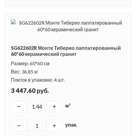
SG622602R Монте Тиберио лаппатированный
60*60 керамический гранит
Размер: 60*60 см
Вес: 36.85 кг
Плиток в упаковке: 4 шт.
3 447.60 руб.
м²
упак.