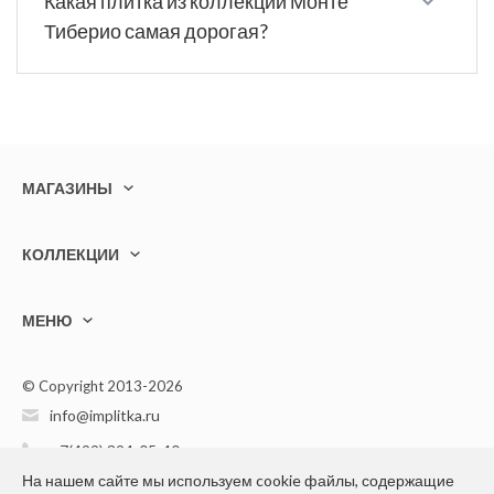
Какая плитка из коллекции Монте
Тиберио самая дорогая?
МАГАЗИНЫ
КОЛЛЕКЦИИ
МЕНЮ
© Copyright 2013-2026
info@implitka.ru
+7(499) 394-05-40
На нашем сайте мы используем cookie файлы, содержащие