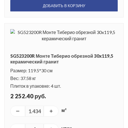
ДОБАВИТЬ В КОРЗИНУ
SG523200R Монте Тиберио обрезной 30x119,5
керамический гранит
Размер: 119.5*30 см
Вес: 37.58 кг
Плиток в упаковке: 4 шт.
2 252.40 руб.
м²