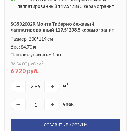
SG592002R Монте Тиберио бежевый
лаппатированный 119,5*238,5 керамогранит
Размер: 238*119 см
Вес: 84.70 кг
Плиток в упаковке: 1 шт.
2
8634.00 руб./м
6 720 руб.
м²
упак.
ДОБАВИТЬ В КОРЗИНУ