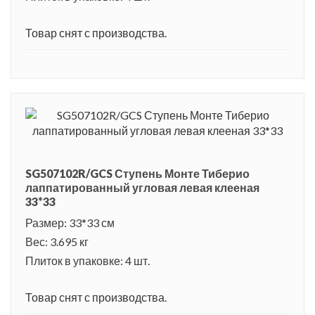
Товар снят с производства.
SG507102R/GCS Ступень Монте Тиберио
лаппатированный угловая левая клееная
33*33
Размер: 33*33 см
Вес: 3.695 кг
Плиток в упаковке: 4 шт.
Товар снят с производства.