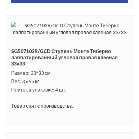
SG507102R/GCD Ступень Монте Тиберио
лаппатированный угловая правая клееная
33x33
Размер: 33*33 см
Вес: 3.695 кг
Плиток в упаковке: 4 шт.
Товар снят с производства.