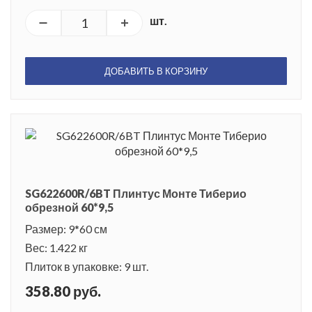
шт.
ДОБАВИТЬ В КОРЗИНУ
SG622600R/6BT Плинтус Монте Тиберио
обрезной 60*9,5
Размер: 9*60 см
Вес: 1.422 кг
Плиток в упаковке: 9 шт.
358.80 руб.