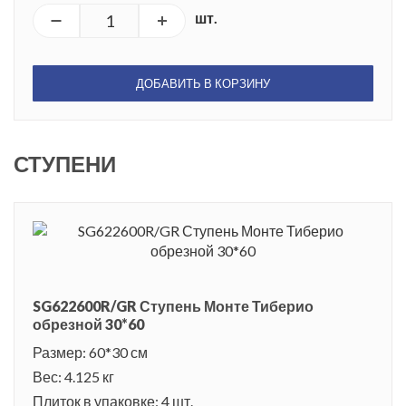
шт.
ДОБАВИТЬ В КОРЗИНУ
СТУПЕНИ
SG622600R/GR Ступень Монте Тиберио
обрезной 30*60
Размер: 60*30 см
Вес: 4.125 кг
Плиток в упаковке: 4 шт.