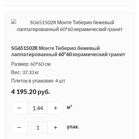
SG651502R Монте Тиберио бежевый
лаппатированный 60*60 керамический гранит
Размер: 60*60 см
Вес: 37.33 кг
Плиток в упаковке: 4 шт.
4 195.20 руб.
м²
упак.