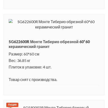
SG622600R Монте Тиберио обрезной 60*60
керамический гранит
Размер: 60*60 см
Вес: 36.85 кг
Плиток в упаковке: 4 шт.
Товар снят с производства.
Акция