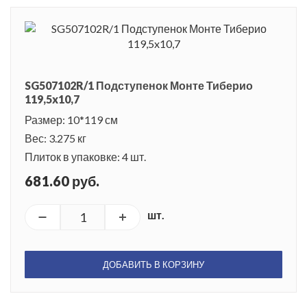
SG507102R/1 Подступенок Монте Тиберио
119,5x10,7
Размер: 10*119 см
Вес: 3.275 кг
Плиток в упаковке: 4 шт.
681.60 руб.
шт.
ДОБАВИТЬ В КОРЗИНУ