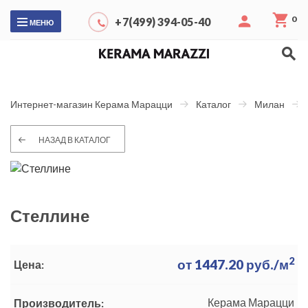
0
+7(499) 394-05-40
МЕНЮ
Интернет-магазин Керама Марацци
Каталог
Милан
НАЗАД В КАТАЛОГ
Стеллине
2
от
1447.20
руб./м
Цена:
Керама Марацци
Производитель: