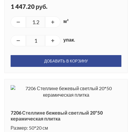
1 447.20 руб.
м²
упак.
ДОБАВИТЬ В КОРЗИНУ
7206 Стеллине бежевый светлый 20*50
керамическая плитка
Размер: 50*20 см