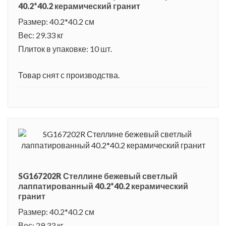
40.2*40.2 керамический гранит
арки. Сейчас на месте древнего монастыря расположен
Размер: 40.2*40.2 см
отель с современными удобствами и элегантной
Вес: 29.33 кг
обстановкой.
Плиток в упаковке: 10 шт.
Товар снят с производства.
SG167202R Стеллине бежевый светлый
лаппатированный 40.2*40.2 керамический
гранит
Размер: 40.2*40.2 см
Вес: 29.33 кг