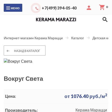
0
+7(499) 394-05-40
МЕНЮ
Интернет-магазин Керама Марацци
Каталог
Детская ко
НАЗАД В КАТАЛОГ
Вокруг Света
2
от
1076.40
руб./м
Цена:
Керама Марацци
Производитель: