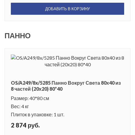
ДОБАВИТЬ В КОРЗИНУ
ПАННО
OS/A249/8x/5285 Панно Вокруг Света 80х40 из
8 частей (20х20) 80*40
Размер: 40*80 см
Вес: 4 кг
Плиток в упаковке: 1 шт.
2 874 руб.