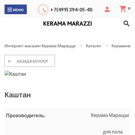
0
+7(499) 394-05-40
МЕНЮ
Интернет-магазин Керама Марацци
Каталог
Керамическ
НАЗАД В КАТАЛОГ
Каштан
Керама Марацци
Производитель:
для пола