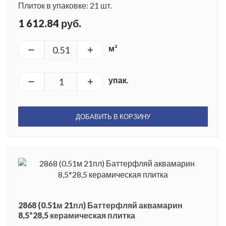
Плиток в упаковке: 21 шт.
1 612.84 руб.
м²
упак.
ДОБАВИТЬ В КОРЗИНУ
2868 (0.51м 21пл) Баттерфляй аквамарин
8,5*28,5 керамическая плитка