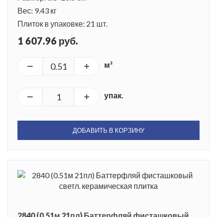
Вес: 9.43 кг
Плиток в упаковке: 21 шт.
1 607.96 руб.
м²
упак.
ДОБАВИТЬ В КОРЗИНУ
2840 (0.51м 21пл) Баттерфляй фисташковый