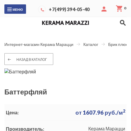
0
+7(499) 394-05-40
МЕНЮ
Интернет-магазин Керама Марацци
Каталог
Брик плюс
НАЗАД В КАТАЛОГ
Баттерфляй
2
от
1607.96
руб./м
Цена:
Керама Марацци
Производитель: