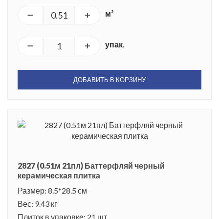
м²
упак.
ДОБАВИТЬ В КОРЗИНУ
2827 (0.51м 21пл) Баттерфляй черный
керамическая плитка
Размер: 8.5*28.5 см
Вес: 9.43 кг
Плиток в упаковке: 21 шт.