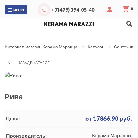
0
+7(499) 394-05-40
МЕНЮ
Интернет-магазин Керама Марацци
Каталог
Сантехника
НАЗАД В КАТАЛОГ
Рива
от
17866.90
руб.
Цена:
Керама Марацци,
Производитель: