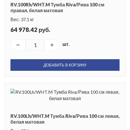
RV.100Rh/WHT.M Тумба Riva/Рива 100 см
правая, белая матовая
Вес: 37.1 кг
64 978.42 руб.
шт.
ДОБАВИТЬ В КОРЗИНУ
RV.100Lh/WHT.M Тумба Riva/Рива 100 см левая,
белая матовая