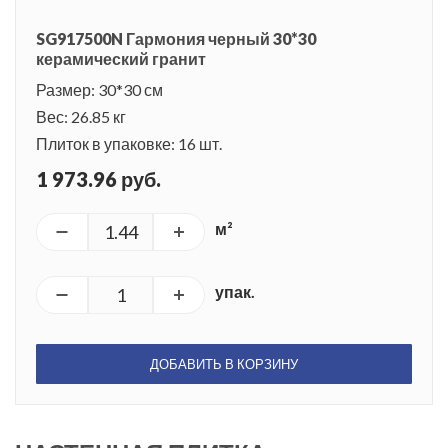
SG917500N Гармония черный 30*30
керамический гранит
Размер: 30*30 см
Вес: 26.85 кг
Плиток в упаковке: 16 шт.
1 973.96 руб.
м²
упак.
ДОБАВИТЬ В КОРЗИНУ