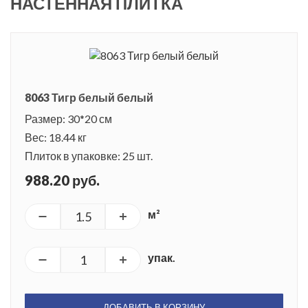
НАСТЕННАЯ ПЛИТКА
8063 Тигр белый белый
Размер: 30*20 см
Вес: 18.44 кг
Плиток в упаковке: 25 шт.
988.20 руб.
м²
упак.
ДОБАВИТЬ В КОРЗИНУ