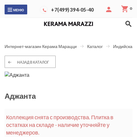
0
+7(499) 394-05-40
МЕНЮ
Интернет-магазин Керама Марацци
Каталог
Индийская 
НАЗАД В КАТАЛОГ
Аджанта
Коллекция снята с производства. Плитка в
остатках на складе - наличие уточняйте у
менеджеров.