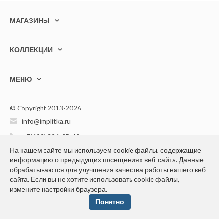
МАГАЗИНЫ
КОЛЛЕКЦИИ
МЕНЮ
© Copyright 2013-2026
info@implitka.ru
+7(499) 394-05-40
На нашем сайте мы используем cookie файлы, содержащие
информацию о предыдущих посещениях веб-сайта. Данные
обрабатываются для улучшения качества работы нашего веб-
сайта. Если вы не хотите использовать cookie файлы,
Конфиденциальность персональной информации
измените настройки браузера.
Понятно