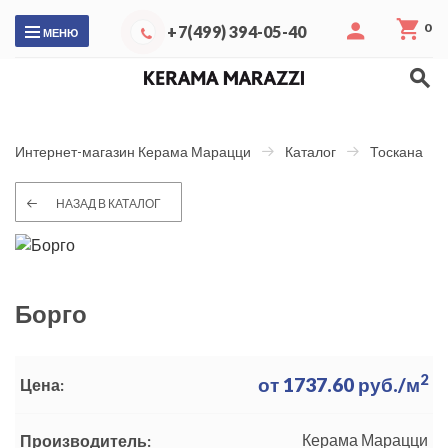
0
+7(499) 394-05-40
МЕНЮ
Интернет-магазин Керама Марацци
Каталог
Тоскана
НАЗАД В КАТАЛОГ
Борго
2
от
1737.60
руб./м
Цена:
Керама Марацци
Производитель: