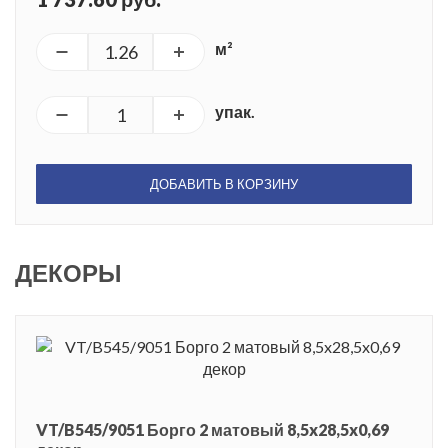
м²
упак.
ДОБАВИТЬ В КОРЗИНУ
ДЕКОРЫ
VT/B545/9051 Борго 2 матовый 8,5x28,5x0,69