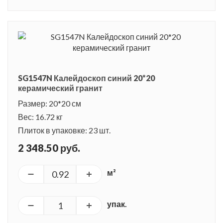
SG1547N Калейдоскоп синий 20*20
керамический гранит
Размер: 20*20 см
Вес: 16.72 кг
Плиток в упаковке: 23 шт.
2 348.50 руб.
м²
упак.