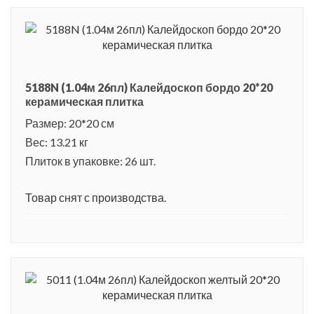
5188N (1.04м 26пл) Калейдоскоп бордо 20*20
керамическая плитка
Размер: 20*20 см
Вес: 13.21 кг
Плиток в упаковке: 26 шт.
Товар снят с производства.