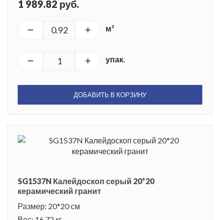
1 989.82 руб.
м²
упак.
ДОБАВИТЬ В КОРЗИНУ
SG1537N Калейдоскоп серый 20*20
керамический гранит
Размер: 20*20 см
Вес: 16.72 кг