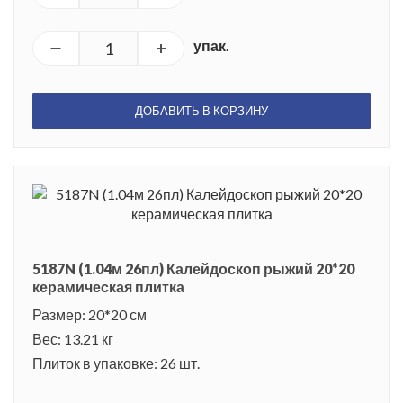
упак.
ДОБАВИТЬ В КОРЗИНУ
5187N (1.04м 26пл) Калейдоскоп рыжий 20*20
керамическая плитка
Размер: 20*20 см
Вес: 13.21 кг
Плиток в упаковке: 26 шт.