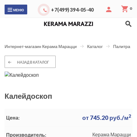
0
+7(499) 394-05-40
МЕНЮ
Интернет-магазин Керама Марацци
Каталог
Палитра
НАЗАД В КАТАЛОГ
Калейдоскоп
2
от
745.20
руб./м
Цена:
Керама Марацци
Производитель: