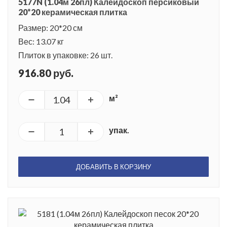
5177N (1.04м 26пл) Калейдоскоп персиковый
20*20 керамическая плитка
Размер: 20*20 см
Вес: 13.07 кг
Плиток в упаковке: 26 шт.
916.80 руб.
м²
упак.
ДОБАВИТЬ В КОРЗИНУ