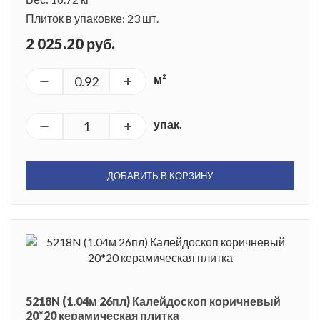
Плиток в упаковке: 23 шт.
2 025.20 руб.
м²
упак.
ДОБАВИТЬ В КОРЗИНУ
5218N (1.04м 26пл) Калейдоскоп коричневый
20*20 керамическая плитка