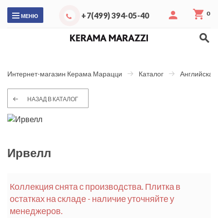
0
+7(499) 394-05-40
МЕНЮ
Интернет-магазин Керама Марацци
Каталог
Английская
НАЗАД В КАТАЛОГ
Ирвелл
Коллекция снята с производства. Плитка в
остатках на складе - наличие уточняйте у
менеджеров.