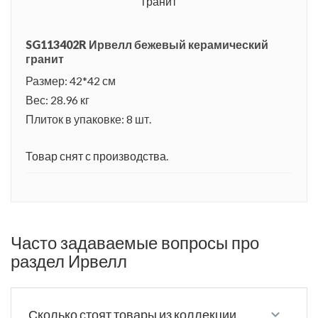
SG113402R Ирвелл бежевый керамический
гранит
Размер: 42*42 см
Вес: 28.96 кг
Плиток в упаковке: 8 шт.
Товар снят с производства.
Часто задаваемые вопросы про
раздел Ирвелл
Сколько стоят товары из коллекции