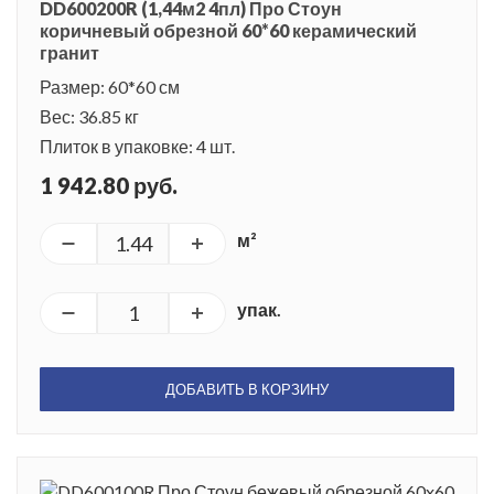
DD600200R (1,44м2 4пл) Про Стоун
коричневый обрезной 60*60 керамический
гранит
Размер: 60*60 см
Вес: 36.85 кг
Плиток в упаковке: 4 шт.
1 942.80 руб.
м²
упак.
ДОБАВИТЬ В КОРЗИНУ