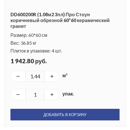
DD600200R (1.08м2 3пл) Про Стоун
коричневый обрезной 60*60 керамический
гранит
Размер: 60*60 см
Вес: 36.85 кг
Плиток в упаковке: 4 шт.
1 942.80 руб.
м²
упак.
ДОБАВИТЬ В КОРЗИНУ