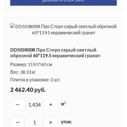
DD503800R Про Стоун серый светлый
обрезной 60*119.5 керамический гранит
Размер: 119.5*60 см
Вес: 38.33 кг
Плиток в упаковке: 2 шт.
2 462.40 руб.
м²
упак.