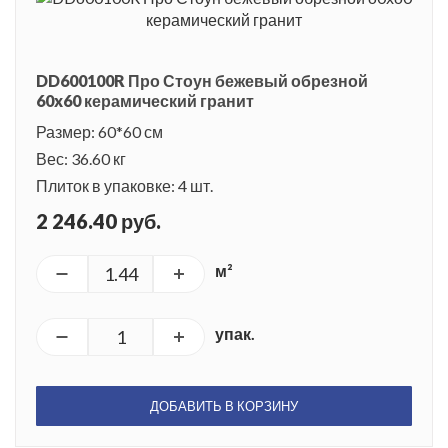
DD600100R Про Стоун бежевый обрезной
60x60 керамический гранит
Размер: 60*60 см
Вес: 36.60 кг
Плиток в упаковке: 4 шт.
2 246.40 руб.
м²
упак.
ДОБАВИТЬ В КОРЗИНУ