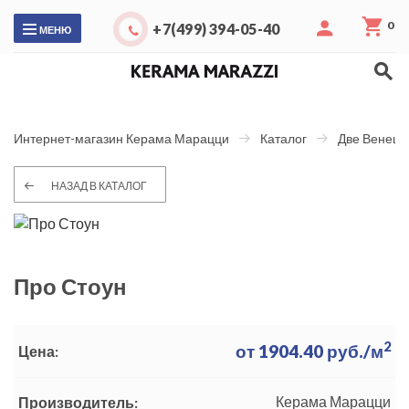
0
+7(499) 394-05-40
МЕНЮ
Интернет-магазин Керама Марацци
Каталог
Две Венеци
НАЗАД В КАТАЛОГ
Про Стоун
2
от
1904.40
руб./м
Цена:
Керама Марацци
Производитель: