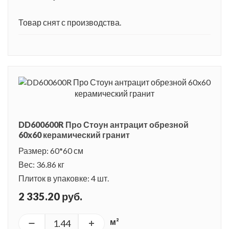
Товар снят с производства.
DD600600R Про Стоун антрацит обрезной
60x60 керамический гранит
Размер: 60*60 см
Вес: 36.86 кг
Плиток в упаковке: 4 шт.
2 335.20 руб.
м²