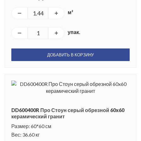
м²
упак.
ДОБАВИТЬ В КОРЗИНУ
DD600400R Про Стоун серый обрезной 60x60
керамический гранит
Размер: 60*60 см
Вес: 36.60 кг