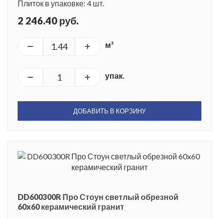
Плиток в упаковке: 4 шт.
2 246.40 руб.
м²
упак.
ДОБАВИТЬ В КОРЗИНУ
DD600300R Про Стоун светлый обрезной
60x60 керамический гранит