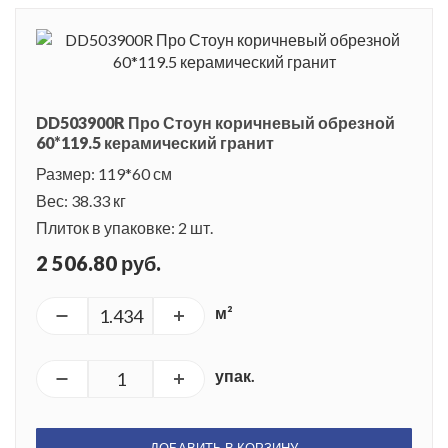
DD503900R Про Стоун коричневый обрезной
60*119.5 керамический гранит
Размер: 119*60 см
Вес: 38.33 кг
Плиток в упаковке: 2 шт.
2 506.80 руб.
м²
упак.
ДОБАВИТЬ В КОРЗИНУ