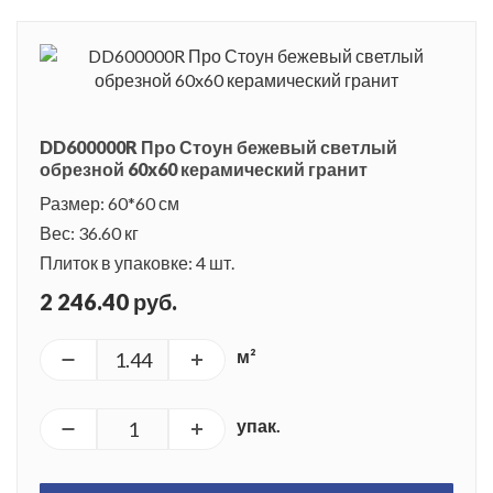
DD600000R Про Стоун бежевый светлый
обрезной 60x60 керамический гранит
Размер: 60*60 см
Вес: 36.60 кг
Плиток в упаковке: 4 шт.
2 246.40 руб.
м²
упак.