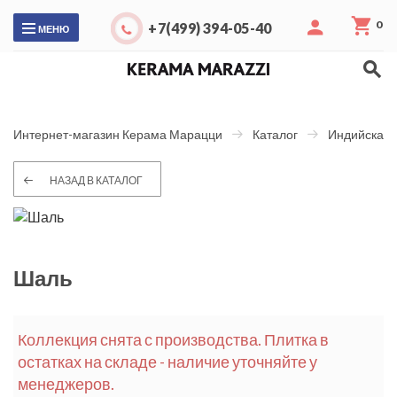
0
+7(499) 394-05-40
МЕНЮ
Интернет-магазин Керама Марацци
Каталог
Индийская 
НАЗАД В КАТАЛОГ
Шаль
Коллекция снята с производства. Плитка в
остатках на складе - наличие уточняйте у
менеджеров.