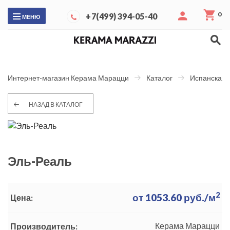
0
+7(499) 394-05-40
МЕНЮ
Интернет-магазин Керама Марацци
Каталог
Испанская 
НАЗАД В КАТАЛОГ
Эль-Реаль
2
от
1053.60
руб./м
Цена:
Керама Марацци
Производитель: