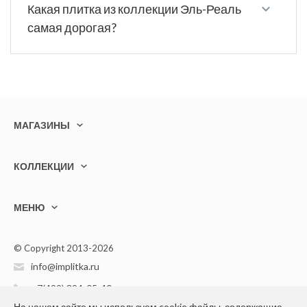
Какая плитка из коллекции Эль-Реаль
самая дорогая?
МАГАЗИНЫ
КОЛЛЕКЦИИ
МЕНЮ
© Copyright 2013-2026
info@implitka.ru
+7(499) 394-05-40
На нашем сайте мы используем cookie файлы, содержащие