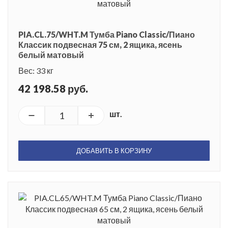
PIA.CL.75/WHT.M Тумба Piano Classic/Пиано
Классик подвесная 75 см, 2 ящика, ясень
белый матовый
Вес: 33 кг
42 198.58 руб.
шт.
ДОБАВИТЬ В КОРЗИНУ