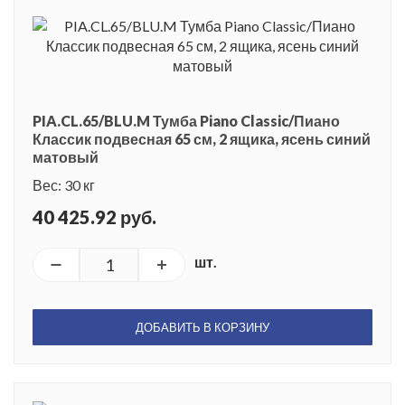
PIA.CL.65/BLU.M Тумба Piano Classic/Пиано
Классик подвесная 65 см, 2 ящика, ясень синий
матовый
Вес: 30 кг
40 425.92 руб.
шт.
ДОБАВИТЬ В КОРЗИНУ