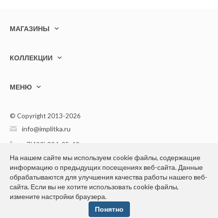
МАГАЗИНЫ
КОЛЛЕКЦИИ
МЕНЮ
© Copyright 2013-2026
info@implitka.ru
+7(499) 394-05-40
На нашем сайте мы используем cookie файлы, содержащие
информацию о предыдущих посещениях веб-сайта. Данные
обрабатываются для улучшения качества работы нашего веб-
сайта. Если вы не хотите использовать cookie файлы,
Конфиденциальность персональной информации
измените настройки браузера.
Понятно