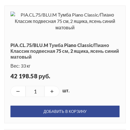
PIA.CL.75/BLU.M Тумба Piano Classic/Пиано
Классик подвесная 75 см, 2 ящика, ясень синий
матовый
Вес: 33 кг
42 198.58 руб.
шт.
ДОБАВИТЬ В КОРЗИНУ