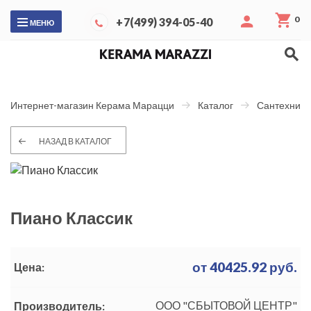
0
+7(499) 394-05-40
МЕНЮ
Интернет-магазин Керама Марацци
Каталог
Сантехника
НАЗАД В КАТАЛОГ
Пиано Классик
от
40425.92
руб.
Цена:
ООО "СБЫТОВОЙ ЦЕНТР"
Производитель: