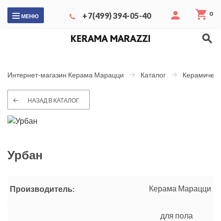
0
+7(499) 394-05-40
МЕНЮ
Интернет-магазин Керама Марацци
Каталог
Керамическ
НАЗАД В КАТАЛОГ
Урбан
Керама Марацци
Производитель:
для пола