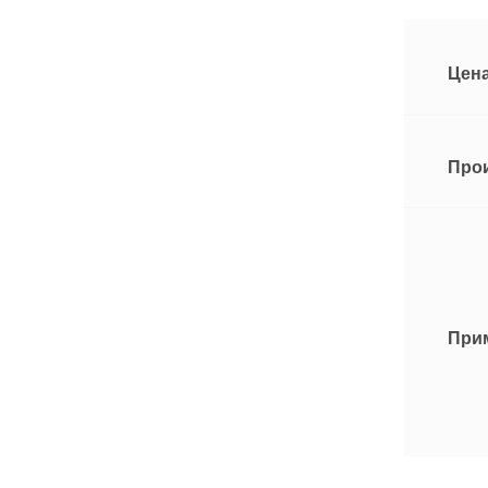
Цена
Про
При