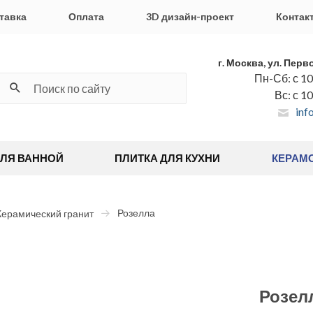
тавка
Оплата
3D дизайн-проект
Контак
г. Москва, ул. Перв
Пн-Сб: с 10
Вс: с 1
inf
ДЛЯ ВАННОЙ
ПЛИТКА ДЛЯ КУХНИ
КЕРАМ
Розелла
Керамический гранит
Розел