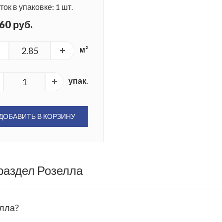
ок в упаковке: 1 шт.
60 руб.
м²
упак.
ДОБАВИТЬ В КОРЗИНУ
раздел Розелла
елла?