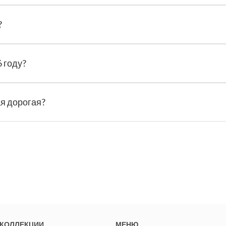
?
 году?
ая дорогая?
КОЛЛЕКЦИИ
МЕНЮ