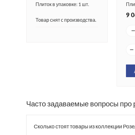
Плиток в упаковке: 1 шт.
Плит
9 0
Товар снят с производства.
Часто задаваемые вопросы про 
Сколько стоят товары из коллекции Роз