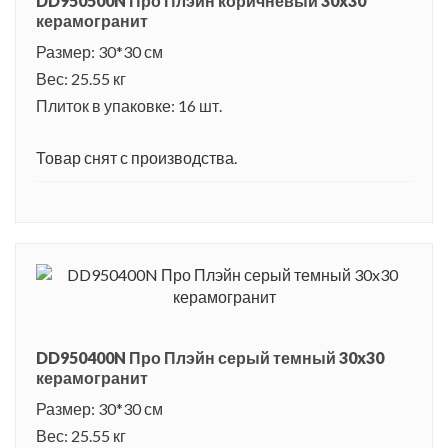
DD950500N Про Плэйн коричневый 30x30
керамогранит
Размер: 30*30 см
Вес: 25.55 кг
Плиток в упаковке: 16 шт.
Товар снят с производства.
DD950400N Про Плэйн серый темный 30x30
керамогранит
Размер: 30*30 см
Вес: 25.55 кг