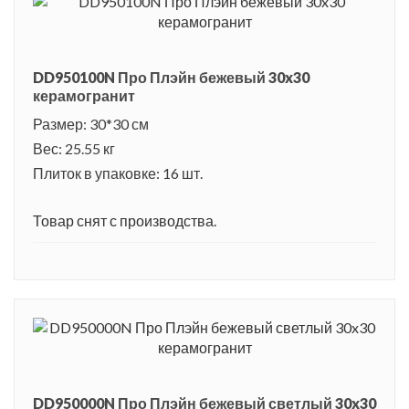
DD950100N Про Плэйн бежевый 30x30
керамогранит
Размер: 30*30 см
Вес: 25.55 кг
Плиток в упаковке: 16 шт.
Товар снят с производства.
DD950000N Про Плэйн бежевый светлый 30x30