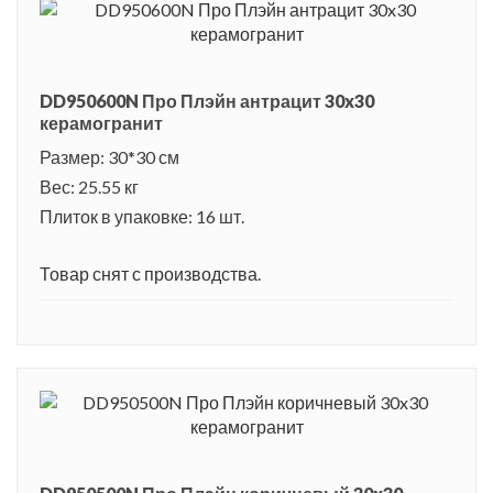
DD950600N Про Плэйн антрацит 30x30
керамогранит
Размер: 30*30 см
Вес: 25.55 кг
Плиток в упаковке: 16 шт.
Товар снят с производства.