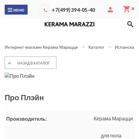
0
+7(499) 394-05-40
МЕНЮ
Интернет-магазин Керама Марацци
Каталог
Испанская 
НАЗАД В КАТАЛОГ
Про Плэйн
Керама Марацци
Производитель:
для пола