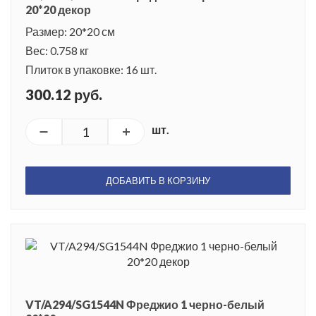
20*20 декор
Размер: 20*20 см
Вес: 0.758 кг
Плиток в упаковке: 16 шт.
300.12 руб.
шт.
ДОБАВИТЬ В КОРЗИНУ
VT/A294/SG1544N Фреджио 1 черно-белый