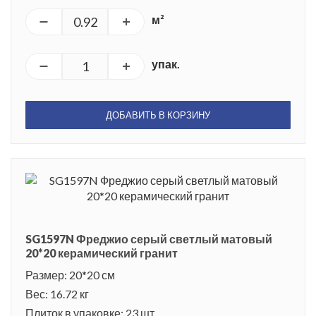
м²
упак.
ДОБАВИТЬ В КОРЗИНУ
SG1597N Фреджио серый светлый матовый
20*20 керамический гранит
Размер: 20*20 см
Вес: 16.72 кг
Плиток в упаковке: 23 шт.