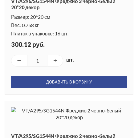
VT/A296/SG1544N Фреджио 3 черно-белый
20*20 декор
Размер: 20*20 см
Вес: 0.758 кг
Плиток в упаковке: 16 шт.
300.12 руб.
шт.
ДОБАВИТЬ В КОРЗИНУ
VT/A295/SG1544N Фреджио 2 черно-белый