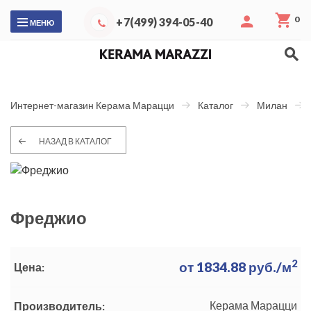
0
+7(499) 394-05-40
МЕНЮ
Интернет-магазин Керама Марацци
Каталог
Милан
НАЗАД В КАТАЛОГ
Фреджио
2
от
1834.88
руб./м
Цена:
Керама Марацци
Производитель: