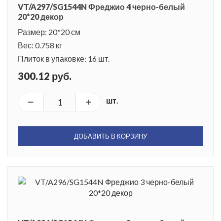
VT/A297/SG1544N Фреджио 4 черно-белый
20*20 декор
Размер: 20*20 см
Вес: 0.758 кг
Плиток в упаковке: 16 шт.
300.12 руб.
шт.
ДОБАВИТЬ В КОРЗИНУ