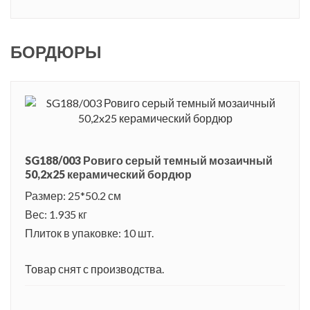
БОРДЮРЫ
SG188/003 Ровиго серый темный мозаичный
50,2x25 керамический бордюр
Размер: 25*50.2 см
Вес: 1.935 кг
Плиток в упаковке: 10 шт.
Товар снят с производства.