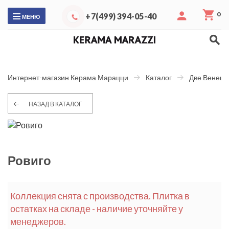
0
+7(499) 394-05-40
МЕНЮ
Интернет-магазин Керама Марацци
Каталог
Две Венеци
НАЗАД В КАТАЛОГ
Ровиго
Коллекция снята с производства. Плитка в
остатках на складе - наличие уточняйте у
менеджеров.