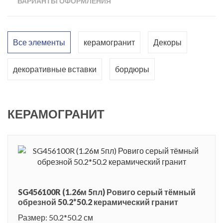
ВАРИАНТЫ ОФОРМЛЕНИЯ
помещений. Серия представлена двумя образцами
керамогранита форматом 50.2x50.2 см, серого и темно-
серого цветов. Серый цвет всегда востребован, также он
Все элементы
керамогранит
Декоры
придает помещению изысканную простоту с нотками
аристократизма, и задает тон для спокойных элегантных
декоративные вставки
бордюры
интерьеров. «Ровиго» включает оригинальные декоративные
элементы - вставки, бордюры, декорированные плитки. В
серии имитация природного камня просто великолепна, его
КЕРАМОГРАНИТ
рисунок настолько реалистичен, что трудно отличим от
настоящего. При его использовании дизайн помещения
успокаивает взгляд, внушает покой и надежность.
Ровиго - старинный итальянский городок в области Венеции.
Первые упоминания об этом городе датируются еще 9
SG456100R (1.26м 5пл) Ровиго серый тёмный
веком, и назывался он тогда Родиго. В городе имеются
обрезной 50.2*50.2 керамический гранит
значимые культурные наследия - Академия Конкорди (1580
Размер: 50.2*50.2 см