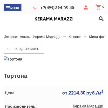
0
+7(499) 394-05-40
МЕНЮ
Интернет-магазин Керама Марацци
Каталог
Мини-форм
НАЗАД В КАТАЛОГ
Тортона
2
от
2214.30
руб./м
Цена:
Керама Марацци
Производитель: