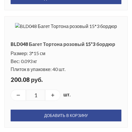
BLD048 Багет Тортона розовый 15*3 бордюр
Размер: 3*15 см
Вес: 0.093 кг
Плиток в упаковке: 40 шт.
200.08 руб.
шт.
ДОБАВИТЬ В КОРЗИНУ