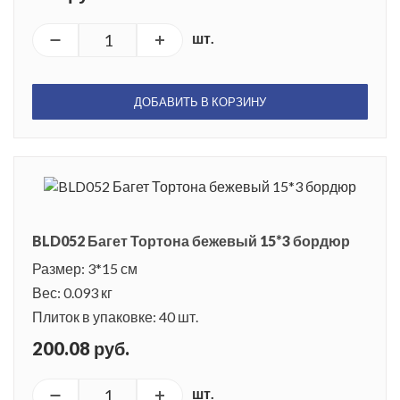
шт.
ДОБАВИТЬ В КОРЗИНУ
BLD052 Багет Тортона бежевый 15*3 бордюр
Размер: 3*15 см
Вес: 0.093 кг
Плиток в упаковке: 40 шт.
200.08 руб.
шт.