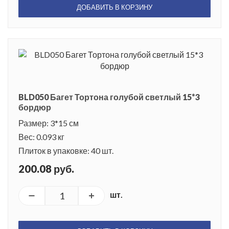
ДОБАВИТЬ В КОРЗИНУ
BLD050 Багет Тортона голубой светлый 15*3
бордюр
Размер: 3*15 см
Вес: 0.093 кг
Плиток в упаковке: 40 шт.
200.08 руб.
шт.