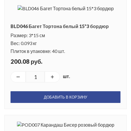
BLD046 Багет Тортона белый 15*3 бордюр
Размер: 3*15 см
Вес: 0.093 кг
Плиток в упаковке: 40 шт.
200.08 руб.
шт.
ДОБАВИТЬ В КОРЗИНУ