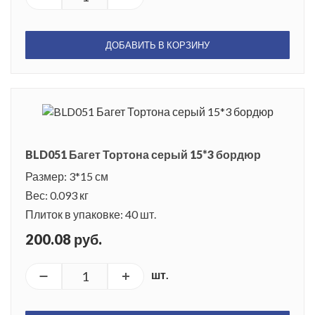
ДОБАВИТЬ В КОРЗИНУ
BLD051 Багет Тортона серый 15*3 бордюр
Размер: 3*15 см
Вес: 0.093 кг
Плиток в упаковке: 40 шт.
200.08 руб.
шт.