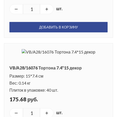
шт.
ДОБАВИТЬ В КОРЗИНУ
VB/A28/16076 Тортона 7.4*15 декор
Размер: 15*7.4 см
Вес: 0.14 кг
Плиток в упаковке: 40 шт.
175.68 руб.
шт.