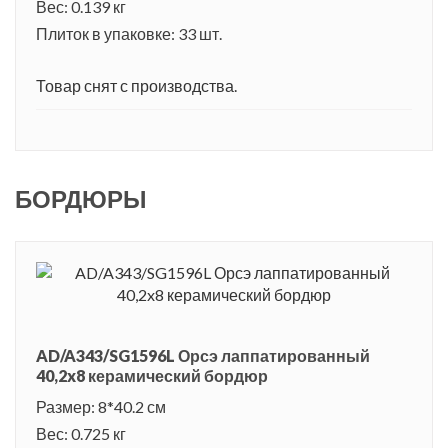
Вес: 0.139 кг
Плиток в упаковке: 33 шт.
Товар снят с производства.
БОРДЮРЫ
AD/A343/SG1596L Орсэ лаппатированный
40,2x8 керамический бордюр
Размер: 8*40.2 см
Вес: 0.725 кг