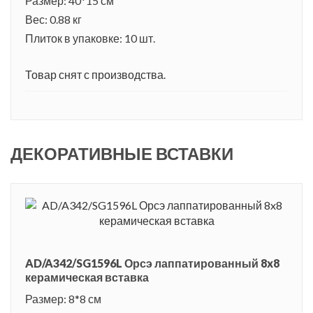
Размер: 40*15 см
Вес: 0.88 кг
Плиток в упаковке: 10 шт.
Товар снят с производства.
ДЕКОРАТИВНЫЕ ВСТАВКИ
AD/A342/SG1596L Орсэ лаппатированный 8x8
керамическая вставка
Размер: 8*8 см