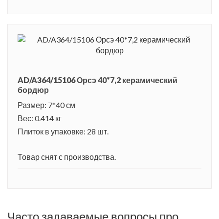
AD/A364/15106 Орсэ 40*7,2 керамический
бордюр
Размер: 7*40 см
Вес: 0.414 кг
Плиток в упаковке: 28 шт.
Товар снят с производства.
Часто задаваемые вопросы про