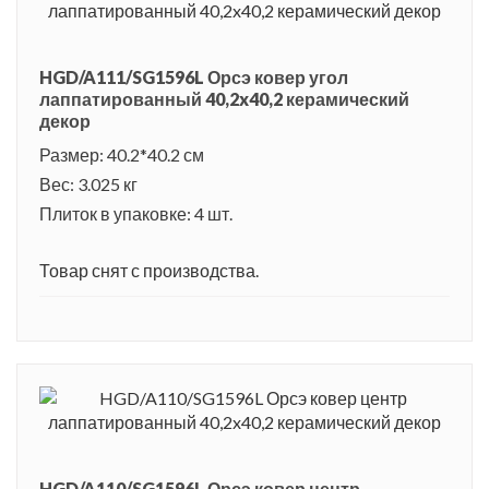
HGD/A111/SG1596L Орсэ ковер угол
лаппатированный 40,2x40,2 керамический
декор
Размер: 40.2*40.2 см
Вес: 3.025 кг
Плиток в упаковке: 4 шт.
Товар снят с производства.
HGD/A110/SG1596L Орсэ ковер центр