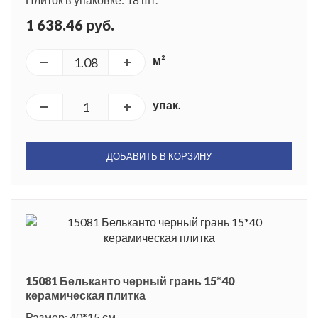
1 638.46 руб.
м²
упак.
ДОБАВИТЬ В КОРЗИНУ
15081 Бельканто черный грань 15*40
керамическая плитка
Размер: 40*15 см