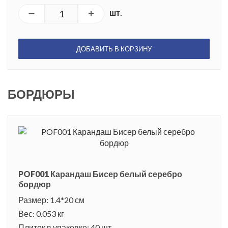
шт.
ДОБАВИТЬ В КОРЗИНУ
БОРДЮРЫ
POF001 Карандаш Бисер белый серебро
бордюр
Размер: 1.4*20 см
Вес: 0.053 кг
Плиток в упаковке: 40 шт.