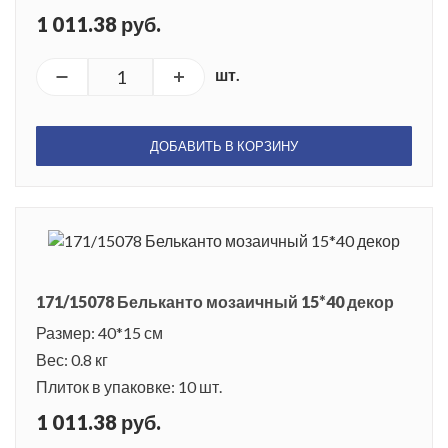
1 011.38 руб.
шт.
ДОБАВИТЬ В КОРЗИНУ
171/15078 Бельканто мозаичный 15*40 декор
Размер: 40*15 см
Вес: 0.8 кг
Плиток в упаковке: 10 шт.
1 011.38 руб.