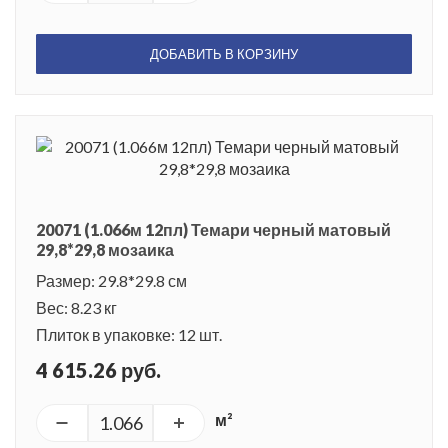
ДОБАВИТЬ В КОРЗИНУ
20071 (1.066м 12пл) Темари черный матовый
29,8*29,8 мозаика
Размер: 29.8*29.8 см
Вес: 8.23 кг
Плиток в упаковке: 12 шт.
4 615.26 руб.
м²