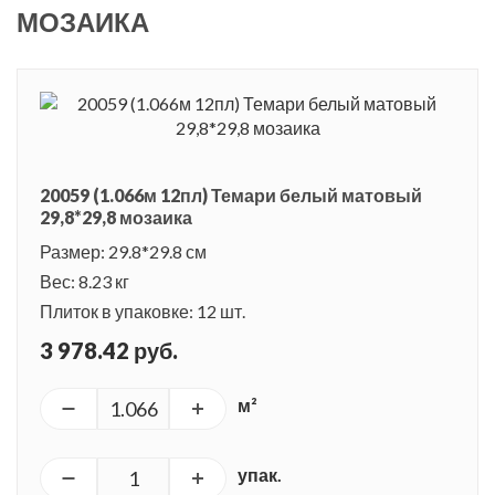
МОЗАИКА
20059 (1.066м 12пл) Темари белый матовый
29,8*29,8 мозаика
Размер: 29.8*29.8 см
Вес: 8.23 кг
Плиток в упаковке: 12 шт.
3 978.42 руб.
м²
упак.