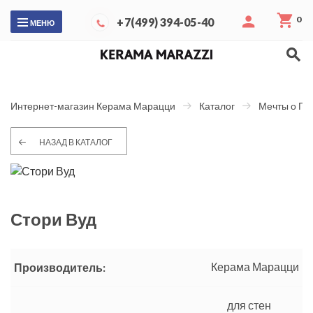
0
+7(499) 394-05-40
МЕНЮ
Интернет-магазин Керама Марацци
Каталог
Мечты о Па
НАЗАД В КАТАЛОГ
Стори Вуд
Керама Марацци
Производитель:
для стен