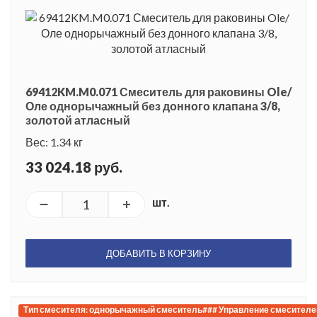
69412KM.M0.071 Смеситель для раковины Ole/
Оле однорычажный без донного клапана 3/8,
золотой атласный
Вес: 1.34 кг
33 024.18 руб.
шт.
ДОБАВИТЬ В КОРЗИНУ
Тип смесителя: однорычажный смеситель### Управление смесителем: 