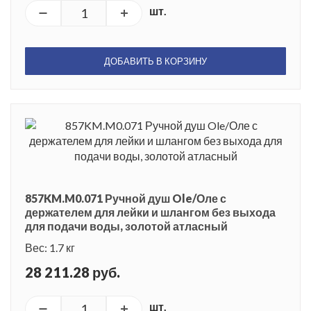
шт.
ДОБАВИТЬ В КОРЗИНУ
857KM.M0.071 Ручной душ Ole/Оле с
держателем для лейки и шлангом без выхода
для подачи воды, золотой атласный
Вес: 1.7 кг
28 211.28 руб.
шт.