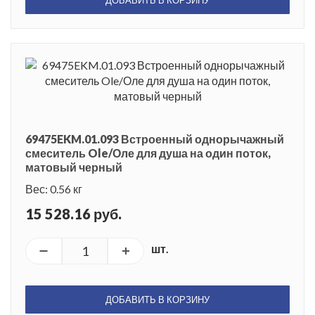
69475EKM.01.093 Встроенный однорычажный
смеситель Ole/Оле для душа на один поток,
матовый черный
Вес: 0.56 кг
15 528.16 руб.
шт.
ДОБАВИТЬ В КОРЗИНУ