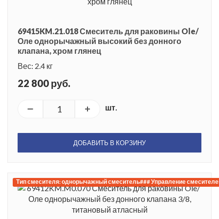
69415KM.21.018 Смеситель для раковины Ole/
Оле однорычажный высокий без донного
клапана, хром глянец
Вес: 2.4 кг
22 800 руб.
шт.
ДОБАВИТЬ В КОРЗИНУ
Тип смесителя: однорычажный смеситель### Управление смесителем: 