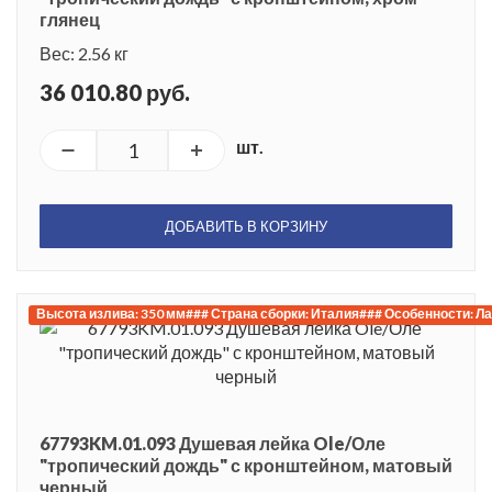
глянец
Вес: 2.56 кг
36 010.80 руб.
шт.
ДОБАВИТЬ В КОРЗИНУ
Высота излива: 350 мм### Страна сборки: Италия### Особенности: Л
67793KM.01.093 Душевая лейка Ole/Оле
"тропический дождь" с кронштейном, матовый
черный