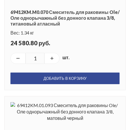
69412KM.M0.070 Смеситель для раковины Ole/
Оле однорычажный без донного клапана 3/8,
титановый атласный
Вес: 1.34 кг
24 580.80 руб.
шт.
ДОБАВИТЬ В КОРЗИНУ