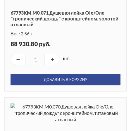
67793KM.M0.071 Душевая лейка Ole/Оле
"тропический дождь" с кронштейном, золотой
атласный
Вес: 2.56 кг
88 930.80 руб.
шт.
ДОБАВИТЬ В КОРЗИНУ