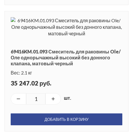
69416KM.01.093 Смеситель для раковины Ole/
Оле однорычажный высокий без донного
клапана, матовый черный
Вес: 2.1 кг
35 247.02 руб.
шт.
ДОБАВИТЬ В КОРЗИНУ