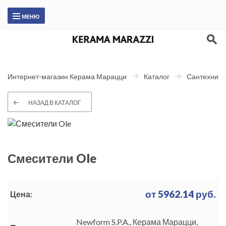
МЕНЮ
Интернет-магазин Керама Марацци
Каталог
Сантехника
НАЗАД В КАТАЛОГ
Смесители Ole
от
5962.14
руб.
Цена:
Newform S.P.A., Керама Марацци,