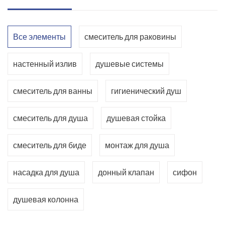
Все элементы
смеситель для раковины
настенный излив
душевые системы
смеситель для ванны
гигиенический душ
смеситель для душа
душевая стойка
смеситель для биде
монтаж для душа
насадка для душа
донный клапан
сифон
душевая колонна