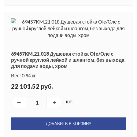
69457KM.21.018 Душевая стойка Ole/Оле c
ручной круглой лейкой и шлангом, без выхода
для подачи воды, хром
Вес: 0.94 кг
22 101.52 руб.
шт.
ДОБАВИТЬ В КОРЗИНУ