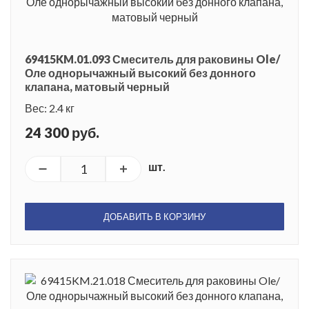
69415KM.01.093 Смеситель для раковины Ole/
Оле однорычажный высокий без донного
клапана, матовый черный
Вес: 2.4 кг
24 300 руб.
шт.
ДОБАВИТЬ В КОРЗИНУ