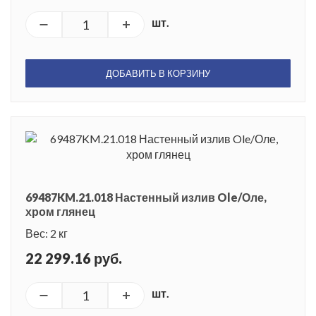
шт.
ДОБАВИТЬ В КОРЗИНУ
69487KM.21.018 Настенный излив Ole/Оле,
хром глянец
Вес: 2 кг
22 299.16 руб.
шт.