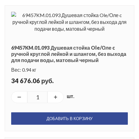
69457KM.01.093 Душевая стойка Ole/Оле c
ручной круглой лейкой и шлангом, без выхода
для подачи воды, матовый черный
Вес: 0.94 кг
34 676.06 руб.
шт.
ДОБАВИТЬ В КОРЗИНУ