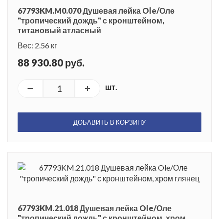
67793KM.M0.070 Душевая лейка Ole/Оле
"тропический дождь" с кронштейном,
титановый атласный
Вес: 2.56 кг
88 930.80 руб.
шт.
ДОБАВИТЬ В КОРЗИНУ
67793KM.21.018 Душевая лейка Ole/Оле
"тропический дождь" с кронштейном, хром