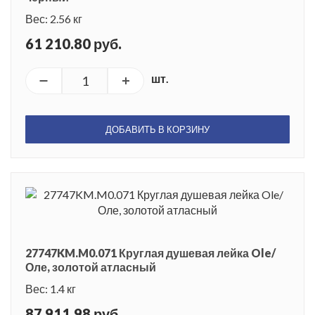
Вес: 2.56 кг
61 210.80 руб.
шт.
ДОБАВИТЬ В КОРЗИНУ
27747KM.M0.071 Круглая душевая лейка Ole/
Оле, золотой атласный
Вес: 1.4 кг
87 911.98 руб.