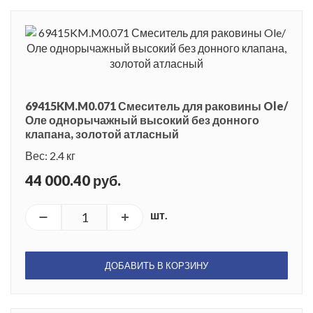
69415KM.M0.071 Смеситель для раковины Ole/
Оле однорычажный высокий без донного
клапана, золотой атласный
Вес: 2.4 кг
44 000.40 руб.
шт.
ДОБАВИТЬ В КОРЗИНУ