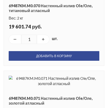
69487KM.M0.070 Настенный излив Ole/Оле,
титановый атласный
Вес: 2 кг
19 601.74 руб.
шт.
ДОБАВИТЬ В КОРЗИНУ
69487KM.M0.071 Настенный излив Ole/Оле,
золотой атласный