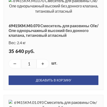
69415KM.M0.070 Смеситель для раковины Ole/
Оле однорычажный высокий без донного
клапана, титановый атласный
Вес: 2.4 кг
35 640 руб.
шт.
ДОБАВИТЬ В КОРЗИНУ