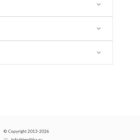
© Copyright 2013-2026
info@implitka.ru