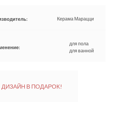
Керама Марацци
изводитель:
для пола
менение:
для ванной
ДИЗАЙН В ПОДАРОК!