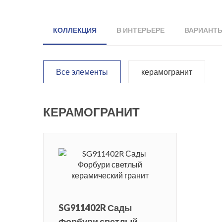
КОЛЛЕКЦИЯ
В ИНТЕРЬЕРЕ
ВАРИАНТ
Все элементы
керамогранит
КЕРАМОГРАНИТ
SG911402R Сады
Форбури светлый