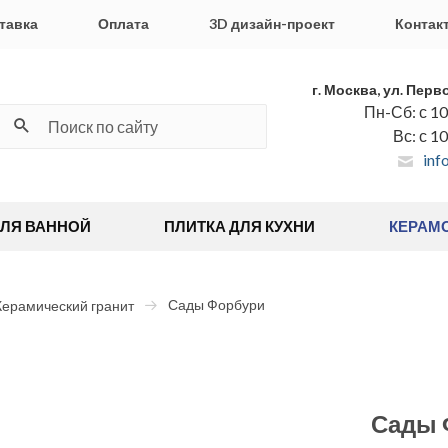
тавка
Оплата
3D дизайн-проект
Контак
г. Москва, ул. Перв
Пн-Сб: с 10
Вс: с 1
inf
ДЛЯ ВАННОЙ
ПЛИТКА ДЛЯ КУХНИ
КЕРАМ
Сады Форбури
Керамический гранит
Сады 