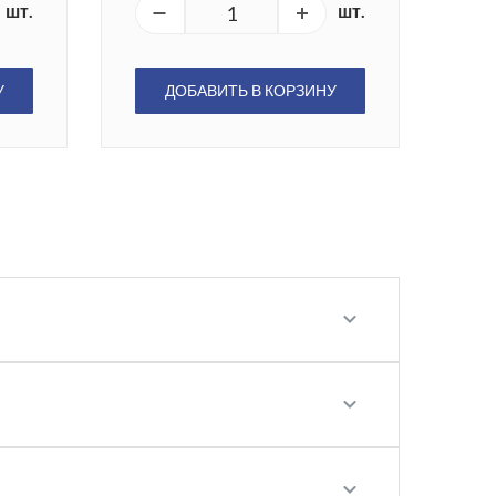
шт.
шт.
У
ДОБАВИТЬ В КОРЗИНУ