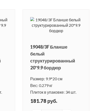
19048/3F Бланше
белый
й
структурированный
20*9.9 бордюр
Размер: 9.9*20 см
Вес: 0.279 кг
т.
Плиток в упаковке: 34 шт.
181.78 руб.