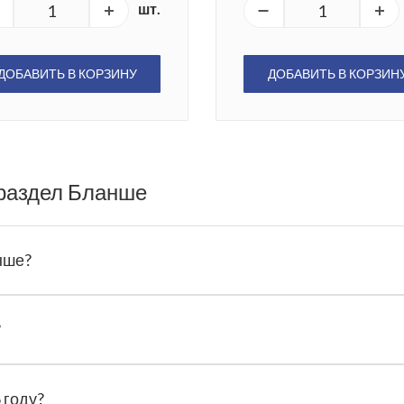
шт.
ДОБАВИТЬ В КОРЗИНУ
ДОБАВИТЬ В КОРЗИН
 раздел Бланше
нше?
?
 году?