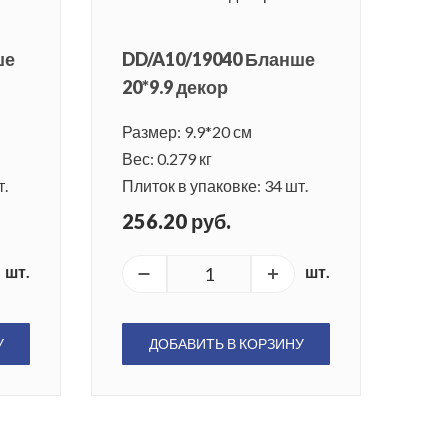
ше
DD/A10/19040 Бланше
20*9.9 декор
Размер: 9.9*20 см
Вес: 0.279 кг
т.
Плиток в упаковке: 34 шт.
256.20 руб.
шт.
шт.
У
ДОБАВИТЬ В КОРЗИНУ