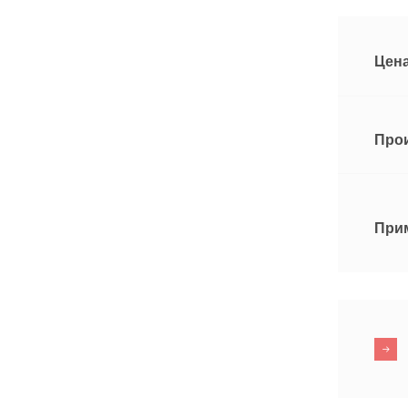
Цена
Про
При