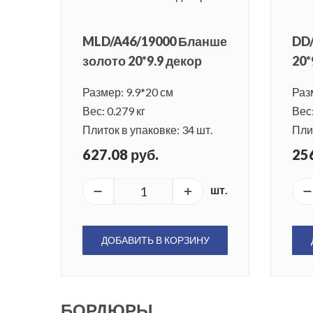
MLD/A46/19000 Бланше
DD
золото 20*9.9 декор
20*
Размер: 9.9*20 см
Раз
Вес: 0.279 кг
Вес:
Плиток в упаковке: 34 шт.
Плит
627.08 руб.
256
шт.
ДОБАВИТЬ В КОРЗИНУ
БОРДЮРЫ