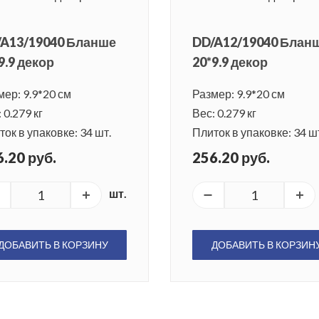
/A13/19040 Бланше
DD/A12/19040 Блан
9.9 декор
20*9.9 декор
мер: 9.9*20 см
Размер: 9.9*20 см
 0.279 кг
Вес: 0.279 кг
ок в упаковке: 34 шт.
Плиток в упаковке: 34 ш
.20 руб.
256.20 руб.
шт.
ДОБАВИТЬ В КОРЗИНУ
ДОБАВИТЬ В КОРЗИН