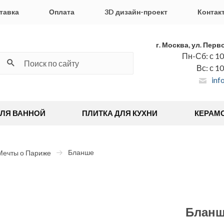
тавка
Оплата
3D дизайн-проект
Контак
г. Москва, ул. Перв
Пн-Сб: с 10
Вс: с 1
inf
ДЛЯ ВАННОЙ
ПЛИТКА ДЛЯ КУХНИ
КЕРАМ
Бланше
Мечты о Париже
Блан