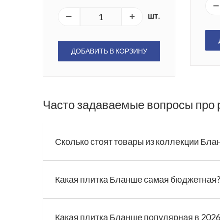
шт.
ДОБАВИТЬ В КОРЗИНУ
Часто задаваемые вопросы про
Сколько стоят товары из коллекции Бла
Какая плитка Бланше самая бюджетная
Какая плитка Бланше популярная в 2026