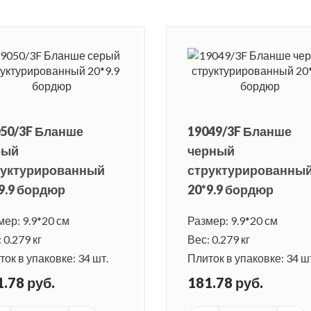
50/3F Бланше
19049/3F Бланше
рый
черный
руктурированный
структурированны
9.9 бордюр
20*9.9 бордюр
мер: 9.9*20 см
Размер: 9.9*20 см
 0.279 кг
Вес: 0.279 кг
ок в упаковке: 34 шт.
Плиток в упаковке: 34 ш
.78 руб.
181.78 руб.