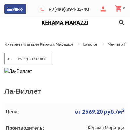
0
+7(499) 394-05-40
МЕНЮ
Интернет-магазин Керама Марацци
Каталог
Мечты о Па
НАЗАД В КАТАЛОГ
Ла-Виллет
2
от
2569.20
руб./м
Цена:
Керама Марацци
Производитель: