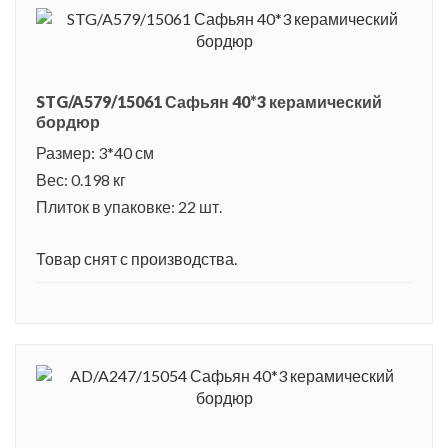
STG/A579/15061 Сафьян 40*3 керамический
бордюр
Размер: 3*40 см
Вес: 0.198 кг
Плиток в упаковке: 22 шт.
Товар снят с производства.