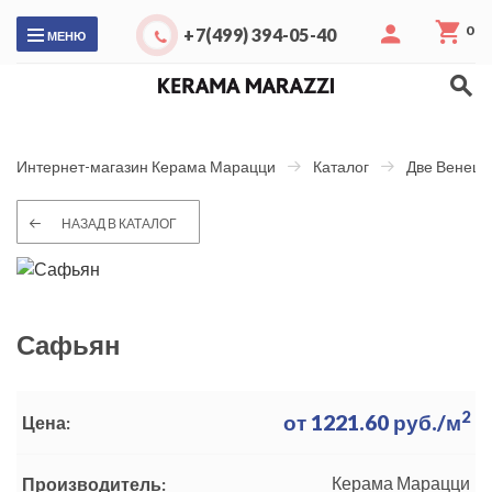
0
+7(499) 394-05-40
МЕНЮ
Интернет-магазин Керама Марацци
Каталог
Две Венеци
НАЗАД В КАТАЛОГ
Сафьян
2
от
1221.60
руб./м
Цена:
Керама Марацци
Производитель: