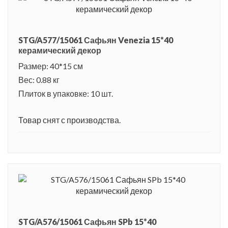
STG/A577/15061 Сафьян Venezia 15*40
керамический декор
Размер: 40*15 см
Вес: 0.88 кг
Плиток в упаковке: 10 шт.
Товар снят с производства.
STG/A576/15061 Сафьян SPb 15*40