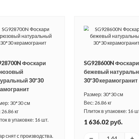
928700N Фоскари
SG928600N Фоскари
рюзовый
бежевый натураль
уральный 30*30
30*30 керамогранит
рамогранит
Размер: 30*30 см
Вес: 26.86 кг
мер: 30*30 см
Плиток в упаковке: 16 ш
 26.86 кг
ок в упаковке: 16 шт.
1 636.02 руб.
ар снят с производства.