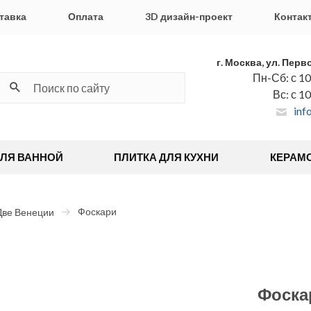
тавка
Оплата
3D дизайн-проект
Контак
г. Москва, ул. Перв
Пн-Сб: с 10
Вс: с 1
inf
ДЛЯ ВАННОЙ
ПЛИТКА ДЛЯ КУХНИ
КЕРАМ
Фоскари
Две Венеции
Фоска