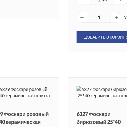
у
ДОБАВИТЬ В КОРЗИН
29 Фоскари розовый
6327 Фоскари
40 керамическая
бирюзовый 25*40