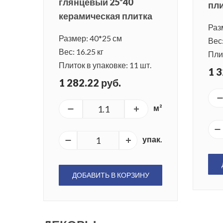
глянцевый 25*40
пл
керамическая плитка
Раз
Размер: 40*25 см
Вес:
Вес: 16.25 кг
Плит
Плиток в упаковке: 11 шт.
1 3
1 282.22 руб.
м²
упак.
ДОБАВИТЬ В КОРЗИНУ