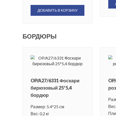
ДОБАВИТЬ В КОРЗИНУ
БОРДЮРЫ
OP/A27/6331 Фоскари
OP/
бирюзовый 25*5,4
роз
бордюр
Раз
Вес:
Размер: 5.4*25 см
Плит
Вес: 0.2 кг