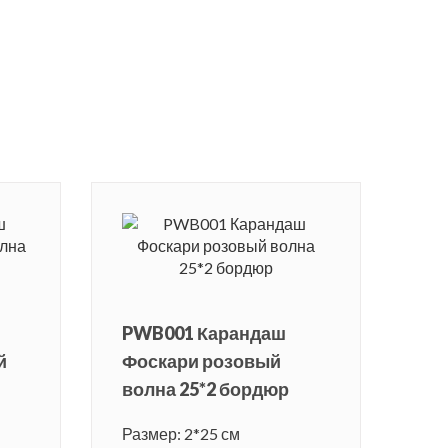
PWB001 Карандаш
й
Фоскари розовый
волна 25*2 бордюр
Размер: 2*25 см