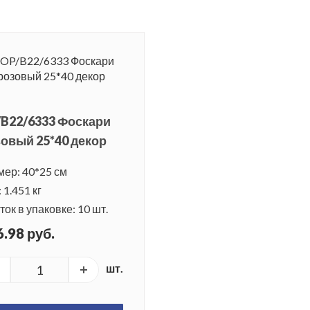
B22/6333 Фоскари
овый 25*40 декор
мер: 40*25 см
 1.451 кг
ок в упаковке: 10 шт.
.98 руб.
шт.