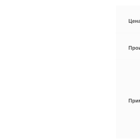
Цена
Про
При