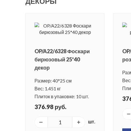
ДЕКОРЫ
OP/A22/6328 Фоскари
OP/
бирюзовый 25*40
роз
декор
Раз
Вес:
Размер: 40*25 см
Плит
Вес: 1.451 кг
Плиток в упаковке: 10 шт.
376
376.98 руб.
шт.