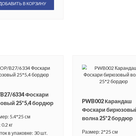
ДОБАВИТЬ В КОРЗИНУ
B27/6334 Фоскари
PWB002 Карандаш
овый 25*5,4 бордюр
Фоскари бирюзовы
мер: 5.4*25 см
волна 25*2 бордюр
 0.2 кг
Размер: 2*25 см
ок в упаковке: 30 шт.