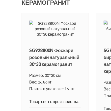
КЕРАМОГРАНИТ
SG928800N Фоскари
SG
розовый натуральный
би
30*30 керамогранит
нат
ке
Размер: 30*30 см
Вес: 26.86 кг
Раз
Плиток в упаковке: 16 шт.
Вес:
Плит
Товар снят с производства.
Тов