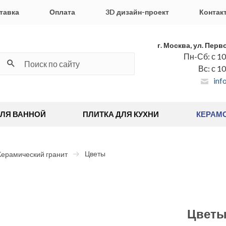
тавка
Оплата
3D дизайн-проект
Контак
г. Москва, ул. Перв
Пн-Сб: с 10
Вс: с 1
inf
ДЛЯ ВАННОЙ
ПЛИТКА ДЛЯ КУХНИ
КЕРАМ
Цветы
Керамический гранит
Цвет