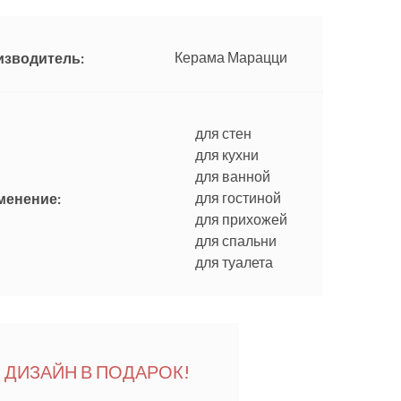
Керама Марацци
изводитель:
для стен
для кухни
для ванной
для гостиной
менение:
для прихожей
для спальни
для туалета
ДИЗАЙН В ПОДАРОК!