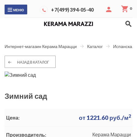
0
+7(499) 394-05-40
МЕНЮ
Интернет-магазин Керама Марацци
Каталог
Испанская 
НАЗАД В КАТАЛОГ
Зимний сад
2
от
1221.60
руб./м
Цена:
Керама Марацци
Производитель: