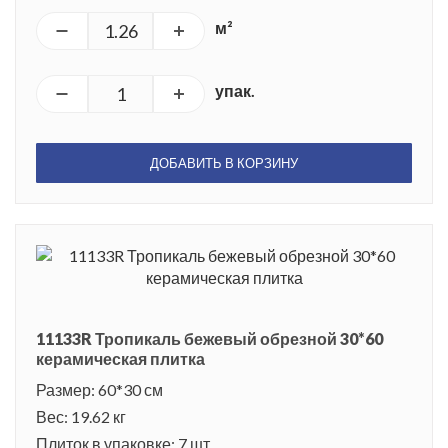
м²
упак.
ДОБАВИТЬ В КОРЗИНУ
11133R Тропикаль бежевый обрезной 30*60
керамическая плитка
Размер: 60*30 см
Вес: 19.62 кг
Плиток в упаковке: 7 шт.