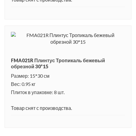
FMA021R Плинтус Тропикаль бежевый
обрезной 30*15
Размер: 15*30 см
Вес: 0.95 кг
Плиток в упаковке: 8 шт.
Товар снят с производства.