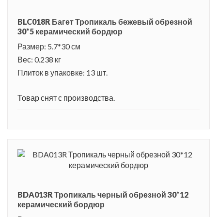
BLC018R Багет Тропикаль бежевый обрезной
30*5 керамический бордюр
Размер: 5.7*30 см
Вес: 0.238 кг
Плиток в упаковке: 13 шт.
Товар снят с производства.
BDA013R Тропикаль черный обрезной 30*12
керамический бордюр