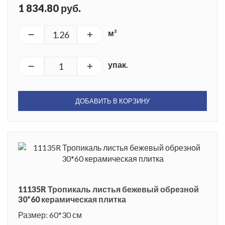
1 834.80 руб.
м²
упак.
ДОБАВИТЬ В КОРЗИНУ
11135R Тропикаль листья бежевый обрезной
30*60 керамическая плитка
Размер: 60*30 см