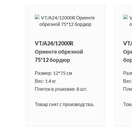
VT/A24/12000R
VT
Ориенте обрезной
Ори
75*12 бордюр
бо
Размер: 12*75 см
Раз
Вес: 1.4 кг
Вес:
Плиток в упаковке: 8 шт.
Плит
Товар снят с производства.
Тов