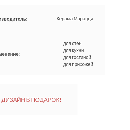
Керама Марацци
изводитель:
для стен
для кухни
менение:
для гостиной
для прихожей
ДИЗАЙН В ПОДАРОК!