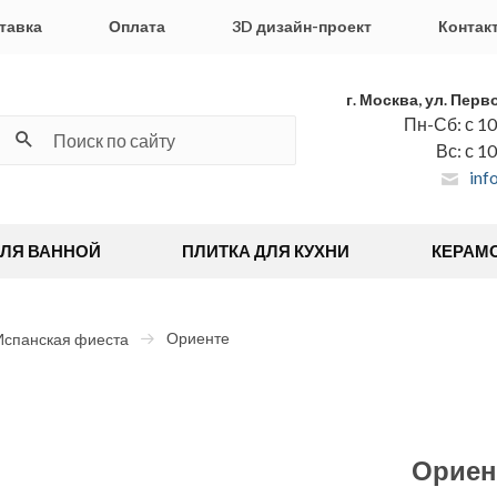
тавка
Оплата
3D дизайн-проект
Контак
г. Москва, ул. Перв
Пн-Сб: с 10
Вс: с 1
inf
ДЛЯ ВАННОЙ
ПЛИТКА ДЛЯ КУХНИ
КЕРАМ
Ориенте
Испанская фиеста
Ориен