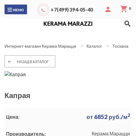
0
+7(499) 394-05-40
МЕНЮ
Интернет-магазин Керама Марацци
Каталог
Тоскана
НАЗАД В КАТАЛОГ
Капрая
2
от
6852
руб./м
Цена:
Керама Марацци
Производитель: