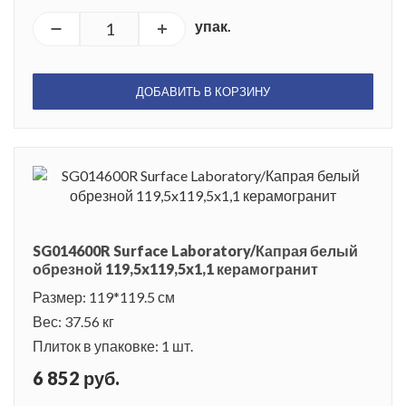
цельным. Используемые современные технологии делают
упак.
плитку устойчивой к воздействию внешней среды и она
прослужит долгие и долгие годы.
ДОБАВИТЬ В КОРЗИНУ
SG014600R Surface Laboratory/Капрая белый
обрезной 119,5x119,5x1,1 керамогранит
Размер: 119*119.5 см
Вес: 37.56 кг
Плиток в упаковке: 1 шт.
6 852 руб.